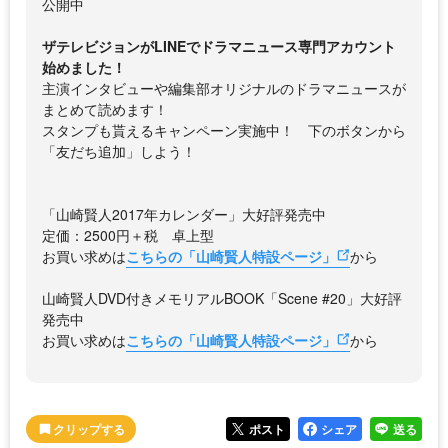
公開中
ザテレビジョンがLINEでドラマニュース専門アカウント
始めました！
主演インタビューや編集部オリジナルのドラマニュースが
まとめて読めます！
スタンプも貰えるキャンペーン実施中！ 下のボタンから
「友だち追加」しよう！
「山崎賢人2017年カレンダー」大好評発売中
定価：2500円＋税 卓上型
お買い求めは
こちらの「山崎賢人特設ページ」
から
山崎賢人DVD付きメモリアルBOOK「Scene #20」大好評
発売中
お買い求めは
こちらの「山崎賢人特設ページ」
から
ポスト
シェア
送る