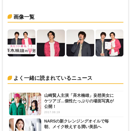
画像一覧
よく一緒に読まれているニュース
山崎賢人主演「斉木楠雄」妄想美女に
ケツアゴ…個性たっぷりの場面写真が
公開！
2017.08.19
NARSの新クレンジングオイルで毎
朝、メイク映えする潤い美肌へ