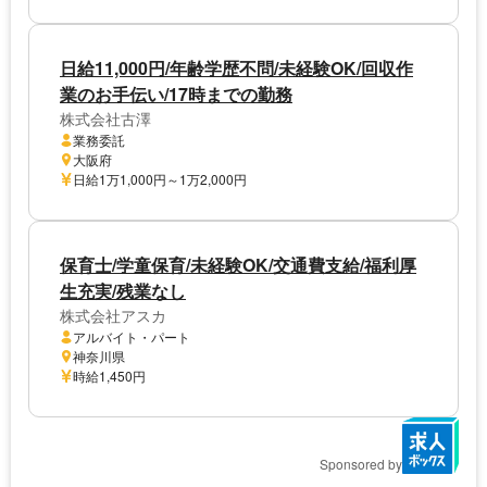
日給11,000円/年齢学歴不問/未経験OK/回収作
業のお手伝い/17時までの勤務
株式会社古澤
業務委託
大阪府
日給1万1,000円～1万2,000円
保育士/学童保育/未経験OK/交通費支給/福利厚
生充実/残業なし
株式会社アスカ
アルバイト・パート
神奈川県
時給1,450円
Sponsored by