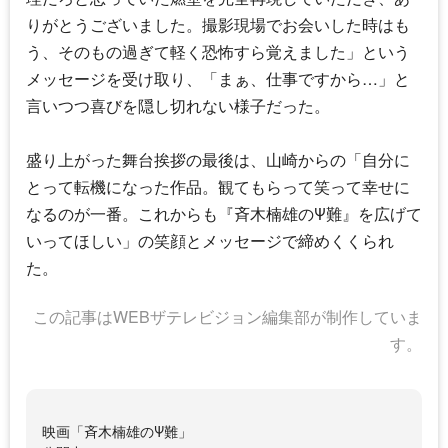
りがとうございました。撮影現場でお会いした時はも
う、そのもの過ぎて軽く恐怖すら覚えました」という
メッセージを受け取り、「まぁ、仕事ですから…」と
言いつつ喜びを隠し切れない様子だった。
盛り上がった舞台挨拶の最後は、山崎からの「自分に
とって転機になった作品。観てもらって笑って幸せに
なるのが一番。これからも『斉木楠雄のΨ難』を広げて
いってほしい」の笑顔とメッセージで締めくくられ
た。
この記事はWEBザテレビジョン編集部が制作していま
す。
映画「斉木楠雄のΨ難」