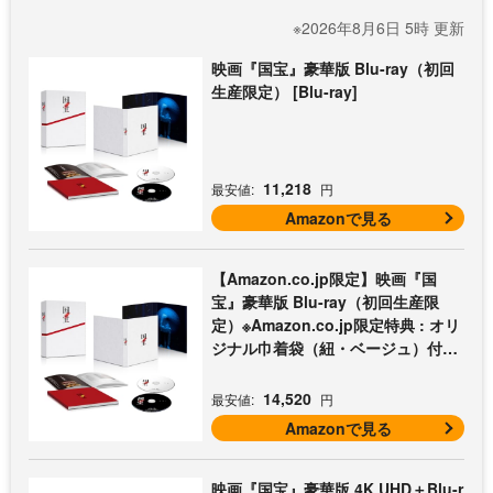
※2026年8月6日 5時 更新
映画『国宝』豪華版 Blu-ray（初回
生産限定） [Blu-ray]
11,218
最安値:
円
Amazonで見る
【Amazon.co.jp限定】映画『国
宝』豪華版 Blu-ray（初回生産限
定）※Amazon.co.jp限定特典 : オリ
ジナル巾着袋（紐・ベージュ）付き
[Blu-ray]
14,520
最安値:
円
Amazonで見る
映画『国宝』豪華版 4K UHD＋Blu-r