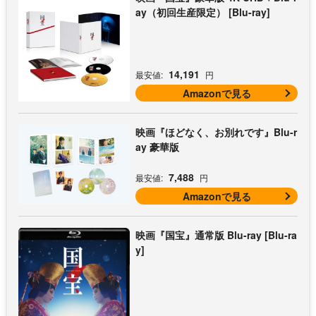
ay（初回生産限定） [Blu-ray]
14,191
最安値:
円
Amazonで見る
映画『ほどなく、お別れです』Blu-r
ay 豪華版
7,488
最安値:
円
Amazonで見る
映画『国宝』通常版 Blu-ray [Blu-ra
y]