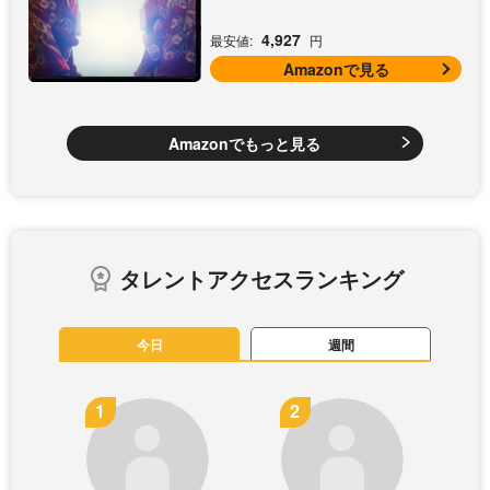
4,927
最安値:
円
Amazonで見る
Amazonでもっと見る
タレントアクセスランキング
今日
週間