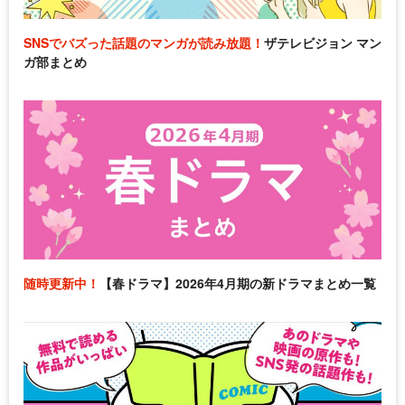
SNSでバズった話題のマンガが読み放題！
ザテレビジョン マン
ガ部まとめ
随時更新中！
【春ドラマ】2026年4月期の新ドラマまとめ一覧