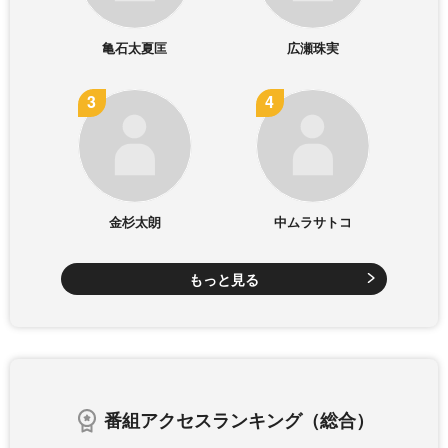
亀石太夏匡
広瀬珠実
金杉太朗
中ムラサトコ
もっと見る
番組アクセスランキング（総合）