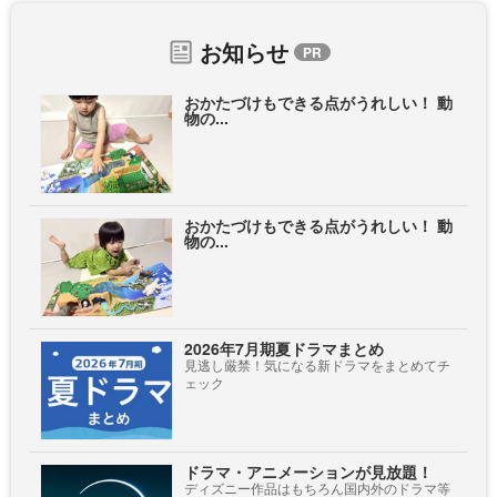
お知らせ
おかたづけもできる点がうれしい！ 動
物の...
おかたづけもできる点がうれしい！ 動
物の...
2026年7月期夏ドラマまとめ
見逃し厳禁！気になる新ドラマをまとめてチ
ェック
ドラマ・アニメーションが見放題！
ディズニー作品はもちろん国内外のドラマ等