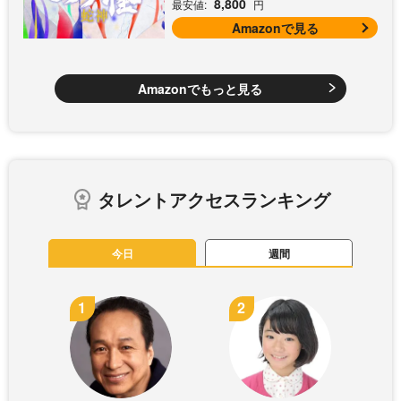
8,800
最安値:
円
Amazonで見る
Amazonでもっと見る
タレントアクセスランキング
今日
週間