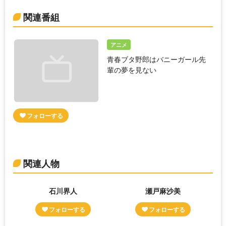
関連番組
アニメ
青春ブタ野郎はバニーガール先
輩の夢を見ない
関連人物
石川界人
瀬戸麻沙美