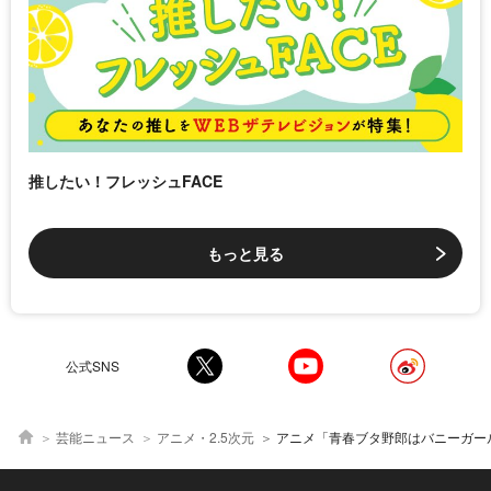
推したい！フレッシュFACE
もっと見る
公式SNS
芸能ニュース
アニメ・2.5次元
アニメ「青春ブタ野郎はバニーガール先輩の夢を見ない」PV公開！瀬戸麻沙美、種崎敦美らが