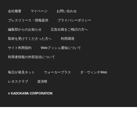
会社概要
マイページ
お問い合わせ
プレスリリース・情報提供
プライバシーポリシー
編集部からのお知らせ
広告出稿をご検討の方へ
取材を受けてくださった方へ
利用環境
サイト利用規約
Webプッシュ通知について
利用者情報の外部送信について
毎日が発見ネット
ウォーカープラス
ダ・ヴィンチWeb
レタスクラブ
楽演祭
© KADOKAWA CORPORATION