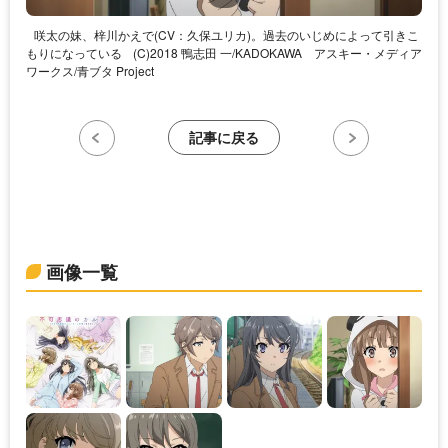
咲太の妹、梓川かえで(CV：久保ユリカ)。過去のいじめによって引きこ
もりになっている
(C)2018 鴨志田 一/KADOKAWA アスキー・メディア
ワークス/青ブタ Project
記事に戻る
画像一覧