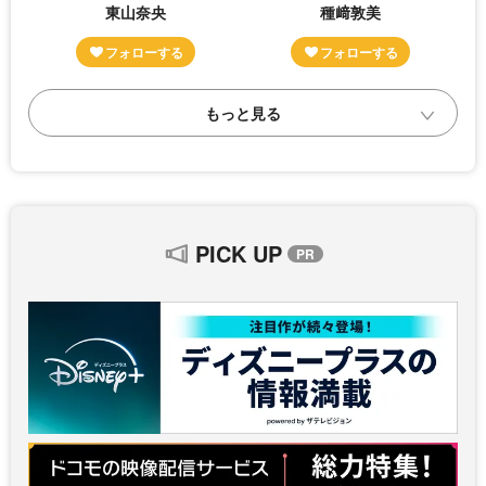
東山奈央
種﨑敦美
PICK UP