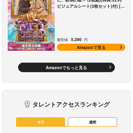
ビジュアルシート(3枚セット)付) [D
VD]
5,280
最安値:
円
Amazonで見る
Amazonでもっと見る
タレントアクセスランキング
今日
週間