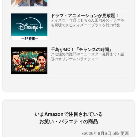
ドラマ・アニメーションが見放題！
ディズニー作品はもちろん国内外のドラマ等
も視聴できるディズニープラスを総力特集!!
千鳥がMC！「チャンスの時間」
クセ強めの疑問やニュースター発掘まで！話
題のオリジナルバラエティー
いまAmazonで注目されている
お笑い・バラエティの商品
※2026年8月6日 5時 更新