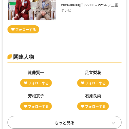
2026/08/09(日) 22:00～22:54 ／三重
テレビ
関連人物
滝藤賢一
足立梨花
芳根京子
石原良純