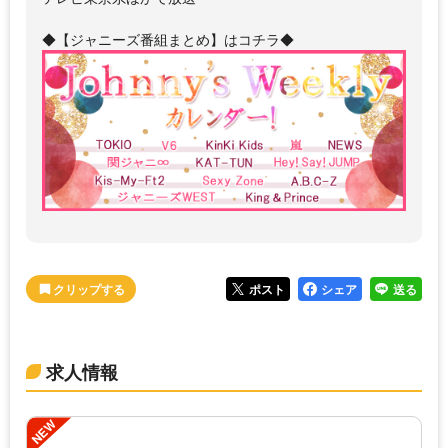
◆【ジャニーズ番組まとめ】はコチラ◆
ポスト
シェア
送る
求人情報
NEW