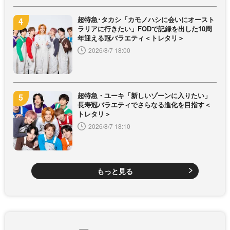
超特急･タカシ「カモノハシに会いにオースト
ラリアに行きたい」FODで記録を出した10周
年迎える冠バラエティ＜トレタリ＞
2026/8/7 18:00
超特急・ユーキ「新しいゾーンに入りたい」
長寿冠バラエティでさらなる進化を目指す＜
トレタリ＞
2026/8/7 18:10
もっと見る