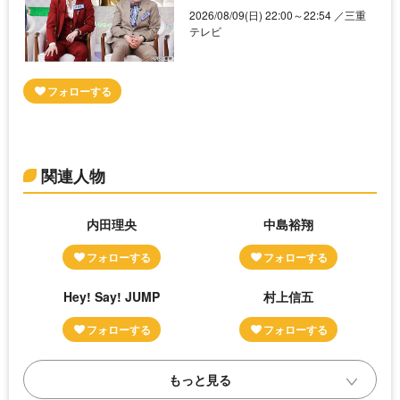
2026/08/09(日) 22:00～22:54 ／三重
テレビ
関連人物
内田理央
中島裕翔
Hey! Say! JUMP
村上信五