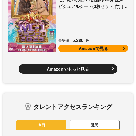
ビジュアルシート(3枚セット)付) [D
VD]
5,280
最安値:
円
Amazonで見る
Amazonでもっと見る
タレントアクセスランキング
今日
週間