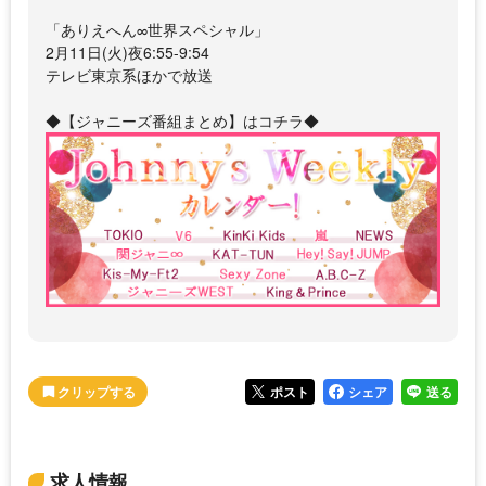
「ありえへん∞世界スペシャル」
2月11日(火)夜6:55-9:54
テレビ東京系ほかで放送
◆【ジャニーズ番組まとめ】はコチラ◆
ポスト
シェア
送る
求人情報