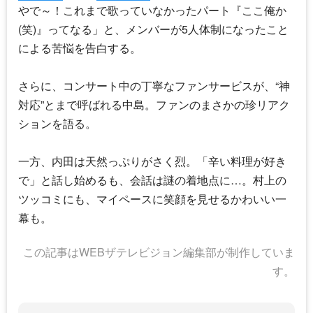
やで～！これまで歌っていなかったパート『ここ俺か
(笑)』ってなる」と、メンバーが5人体制になったこと
による苦悩を告白する。
さらに、コンサート中の丁寧なファンサービスが、“神
対応”とまで呼ばれる中島。ファンのまさかの珍リアク
ションを語る。
一方、内田は天然っぷりがさく烈。「辛い料理が好き
で」と話し始めるも、会話は謎の着地点に…。村上の
ツッコミにも、マイペースに笑顔を見せるかわいい一
幕も。
この記事はWEBザテレビジョン編集部が制作していま
す。