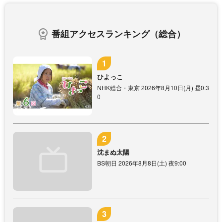
番組アクセスランキング（総合）
ひよっこ
NHK総合・東京 2026年8月10日(月) 昼0:3
0
沈まぬ太陽
BS朝日 2026年8月8日(土) 夜9:00