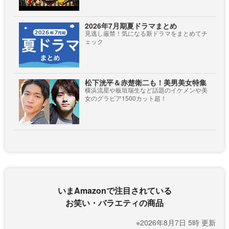
2026年7月期夏ドラマまとめ
見逃し厳禁！気になる新ドラマをまとめてチ
ェック
松下洸平＆赤楚衛二も！美男美女特集
横浜流星や板垣瑞生など話題のイケメンや美
女のグラビア1500カット超！
いまAmazonで注目されている
お笑い・バラエティの商品
※2026年8月7日 5時 更新