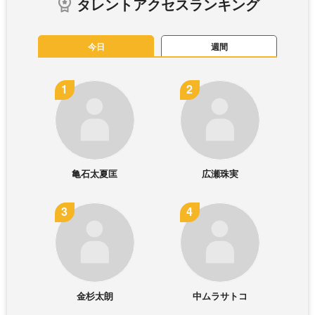
タレントアクセスランキング
今日
週間
亀石太夏匡
広瀬珠実
金杉太朗
中ムラサトコ