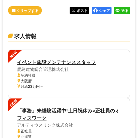
ポスト
シェア
送る
求人情報
NEW
イベント施設メンテナンススタッフ
鹿島建物総合管理株式会社
契約社員
大阪府
月給23万円～
NEW
「事務」未経験活躍中!土日祝休み×正社員のオ
フィスワーク
アルティウスリンク株式会社
正社員
北海道