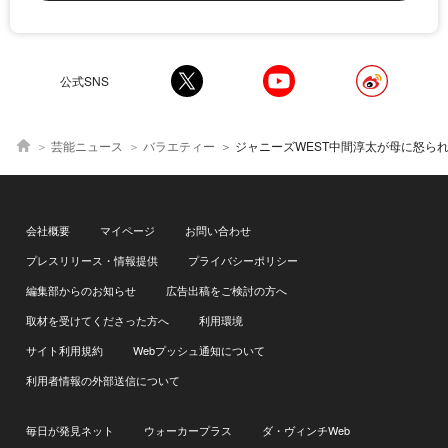
公式SNS
芸能ニュース
バラエティー
ジャニーズWEST中間淳太が母に怒られたエピソードに、重岡大毅「
会社概要
マイページ
お問い合わせ
プレスリリース・情報提供
プライバシーポリシー
編集部からのお知らせ
広告出稿をご検討の方へ
取材を受けてくださった方へ
利用環境
サイト利用規約
Webプッシュ通知について
利用者情報の外部送信について
毎日が発見ネット
ウォーカープラス
ダ・ヴィンチWeb