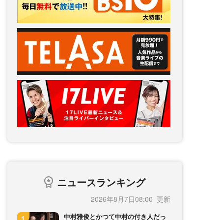
ニュースランキング
2026年8月7日08:00
中村雅俊とかつて中村の付き人だっ