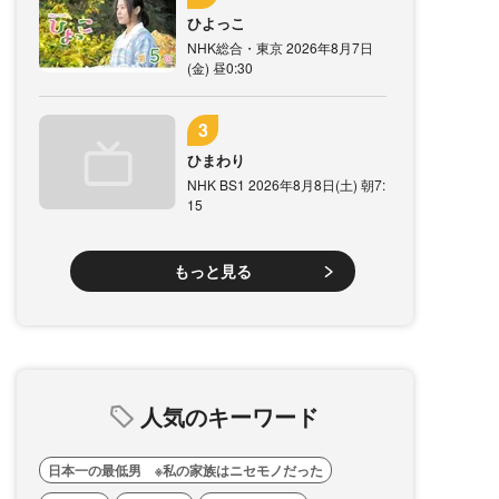
ひよっこ
NHK総合・東京 2026年8月7日
(金) 昼0:30
ひまわり
NHK BS1 2026年8月8日(土) 朝7:
15
もっと見る
人気のキーワード
日本一の最低男 ※私の家族はニセモノだった