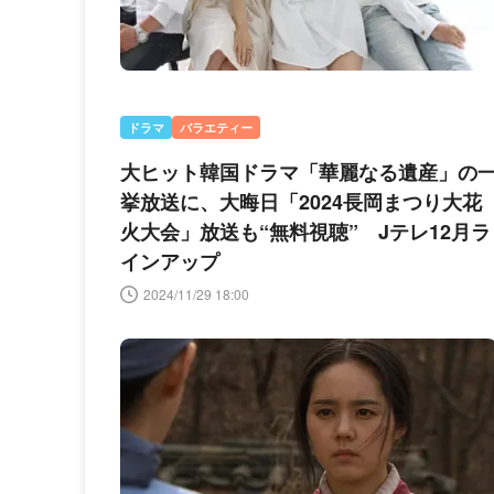
ドラマ
バラエティー
大ヒット韓国ドラマ「華麗なる遺産」の
挙放送に、大晦日「2024長岡まつり大花
火大会」放送も“無料視聴” Jテレ12月ラ
インアップ
2024/11/29 18:00