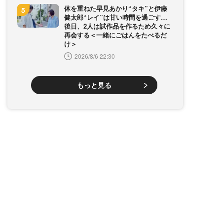
体を重ねた早見あかり“タキ”と伊藤
健太郎“レイ”は甘い時間を過ごす…
後日、2人は試作品を作るため久々に
再会する＜一緒にごはんをたべるだ
け＞
2026/8/6 22:30
もっと見る