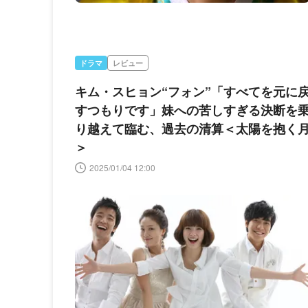
ドラマ
レビュー
キム・スヒョン“フォン”「すべてを元に
すつもりです」妹への苦しすぎる決断を
り越えて臨む、過去の清算＜太陽を抱く
＞
2025/01/04 12:00