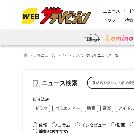
ニュース
ド
トップ
特集
芸能ニュース
「イ・ミンホ」の芸能ニュース一覧
ニュース検索
絞り込み
ドラマ
バラエティー
映画
音楽
アイド
速報
コラム
インタビュー
動画
編集部おすすめ