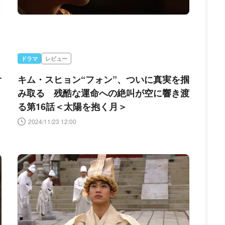
ドラマ
レビュー
一
キム・スヒョン“フォン”、ついに真実を掴
み取る 残酷な運命への絶叫が空に響き渡
る第16話＜太陽を抱く月＞
2024/11/23 12:00