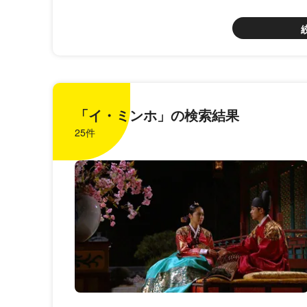
「イ・ミンホ」の検索結果
25件