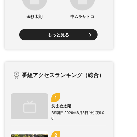
金杉太朗
中ムラサトコ
もっと見る
番組アクセスランキング（総合）
沈まぬ太陽
BS朝日 2026年8月8日(土) 夜9:0
0