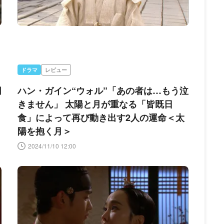
ドラマ
レビュー
同
ハン・ガイン“ウォル”「あの者は…もう泣
きません」 太陽と月が重なる「皆既日
食」によって再び動き出す2人の運命＜太
陽を抱く月＞
2024/11/10 12:00