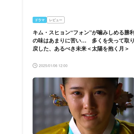
ドラマ
レビュー
キム・スヒョン“フォン”が噛みしめる勝
の味はあまりに苦い… 多くを失って取
戻した、あるべき未来＜太陽を抱く月＞
2025/01/06 12:00