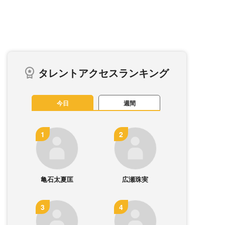
タレントアクセスランキング
今日
週間
亀石太夏匡
広瀬珠実