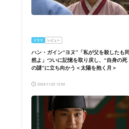
ドラマ
レビュー
ハン・ガイン“ヨヌ”「私が父を殺したも
然よ」ついに記憶を取り戻し、“自身の死
の謎”に立ち向かう＜太陽を抱く月＞
2024/11/22 12:00