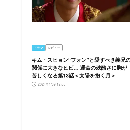
ドラマ
レビュー
キム・スヒョン“フォン”と愛すべき義兄
関係に大きなヒビ… 運命の残酷さに胸が
苦しくなる第13話＜太陽を抱く月＞
2024/11/09 12:00