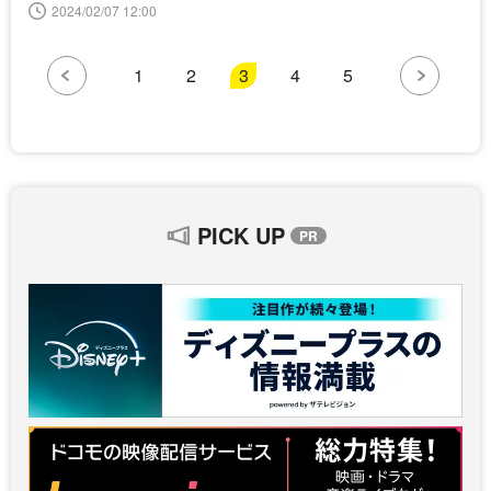
2024/02/07 12:00
1
2
3
4
5
PICK UP