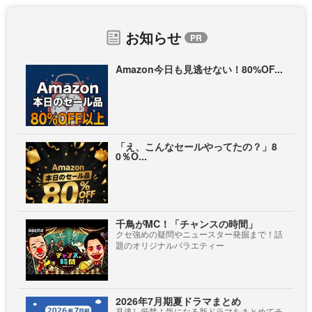
お知らせ
Amazon今日も見逃せない！80%OF...
「え、こんなセールやってたの？」8
0％O...
千鳥がMC！「チャンスの時間」
クセ強めの疑問やニュースター発掘まで！話
題のオリジナルバラエティー
2026年7月期夏ドラマまとめ
見逃し厳禁！気になる新ドラマをまとめてチ