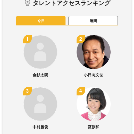
タレントアクセスランキング
今日
週間
金杉太朗
小日向文世
中村雅俊
宮原和