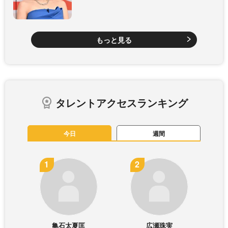
もっと見る
タレントアクセスランキング
今日
週間
亀石太夏匡
広瀬珠実