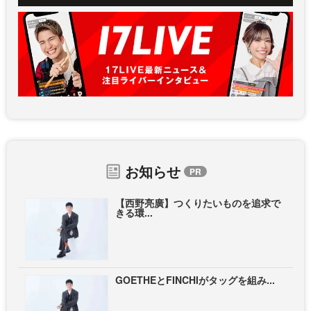
お知らせ
【西野亮廣】つくりたいものを追求で
きる環...
GOETHEとFINCHIがタッグを組み...