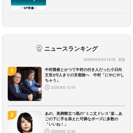
ニュースランキング
2026年8月6日18:00
中村雅俊とかつて中村の付き人だった小日向
文世が2人きりの京都旅へ 中村「にやにやし
ちゃう」
2026/8/5 12:00
あの、美脚際立つ黒の“ミニ丈ドレス”姿…あ
ごの下に手を添えた可憐なポーズに多数の
「いいね！」
2026/8/6 12:30