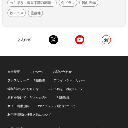
べらぼう～蔦重栄華乃夢噺～
冬ドラマ
日向坂46
秋アニメ
佐藤健
公式SNS
会社概要
マイページ
お問い合わせ
プレスリリース・情報提供
プライバシーポリシー
編集部からのお知らせ
広告出稿をご検討の方へ
取材を受けてくださった方へ
利用環境
サイト利用規約
Webプッシュ通知について
利用者情報の外部送信について