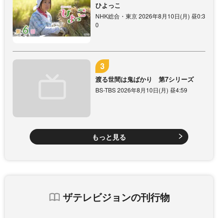
ひよっこ
NHK総合・東京 2026年8月10日(月) 昼0:3
0
渡る世間は鬼ばかり 第7シリーズ
BS-TBS 2026年8月10日(月) 昼4:59
もっと見る
ザテレビジョンの刊行物