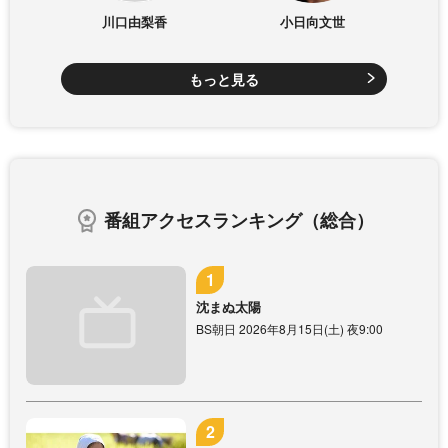
川口由梨香
小日向文世
もっと見る
番組アクセスランキング（総合）
沈まぬ太陽
BS朝日 2026年8月15日(土) 夜9:00