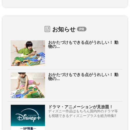
お知らせ
おかたづけもできる点がうれしい！ 動
物の...
おかたづけもできる点がうれしい！ 動
物の...
ドラマ・アニメーションが見放題！
ディズニー作品はもちろん国内外のドラマ等
も視聴できるディズニープラスを総力特集!!