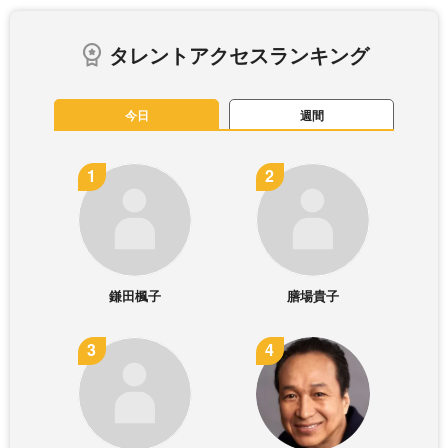
タレントアクセスランキング
今日
週間
鎌田楓子
膳場貴子