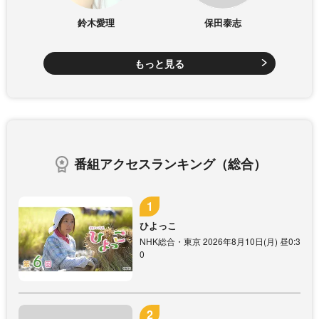
鈴木愛理
保田泰志
もっと見る
番組アクセスランキング（総合）
ひよっこ
NHK総合・東京 2026年8月10日(月) 昼0:3
0