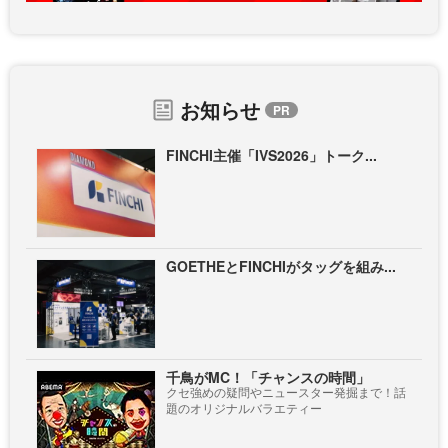
お知らせ
FINCHI主催「IVS2026」トーク...
GOETHEとFINCHIがタッグを組み...
千鳥がMC！「チャンスの時間」
クセ強めの疑問やニュースター発掘まで！話
題のオリジナルバラエティー