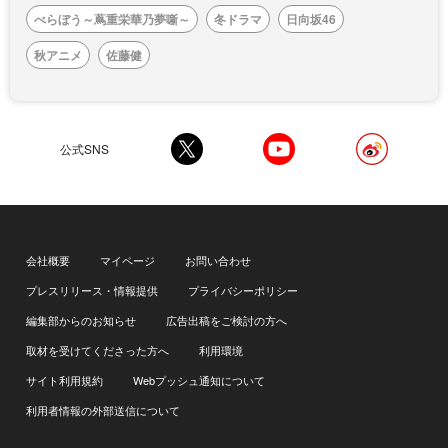
べらぼう～蔦重栄華乃夢噺～
冬ドラマ
日向坂46
秋アニメ
佐藤健
公式SNS
会社概要
マイページ
お問い合わせ
プレスリリース・情報提供
プライバシーポリシー
編集部からのお知らせ
広告出稿をご検討の方へ
取材を受けてくださった方へ
利用環境
サイト利用規約
Webプッシュ通知について
利用者情報の外部送信について