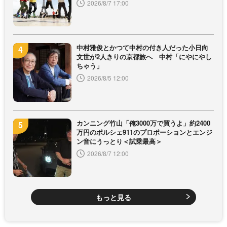
2026/8/7 17:00
中村雅俊とかつて中村の付き人だった小日向
文世が2人きりの京都旅へ 中村「にやにやし
ちゃう」
2026/8/5 12:00
カンニング竹山「俺3000万で買うよ」約2400
万円のポルシェ911のプロポーションとエンジ
ン音にうっとり＜試乗最高＞
2026/8/7 12:00
もっと見る