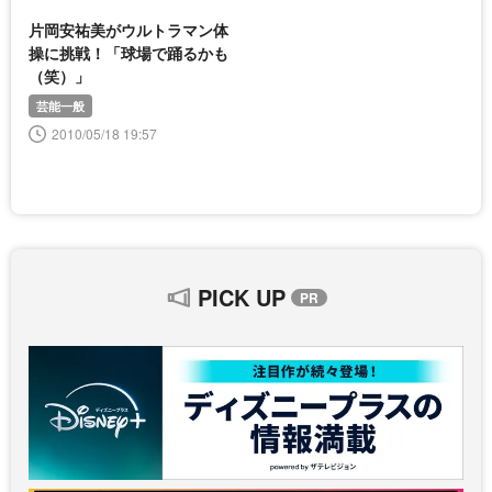
片岡安祐美がウルトラマン体
操に挑戦！「球場で踊るかも
（笑）」
芸能一般
2010/05/18 19:57
PICK UP