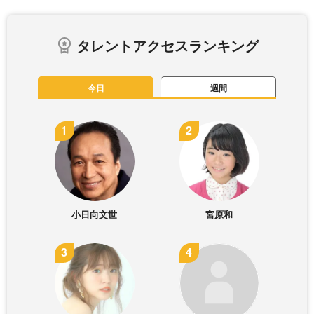
タレントアクセスランキング
今日
週間
小日向文世
宮原和