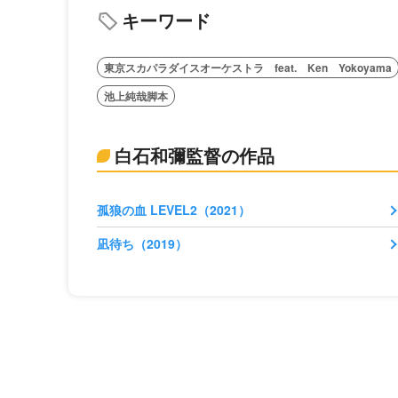
キーワード
東京スカパラダイスオーケストラ feat. Ken Yokoyama
池上純哉脚本
白石和彌監督の作品
孤狼の血 LEVEL2（2021）
凪待ち（2019）