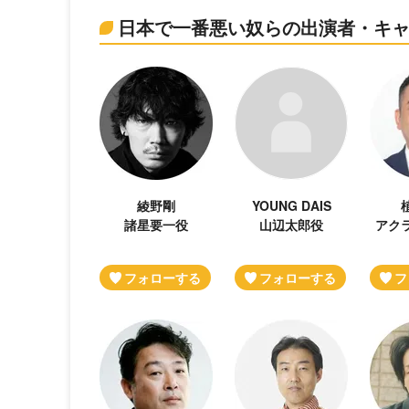
日本で一番悪い奴らの出演者・キ
綾野剛
YOUNG DAIS
諸星要一役
山辺太郎役
アク