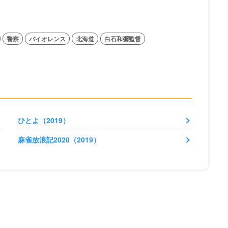
警察
バイオレンス
北海道
白石和彌監督
ひとよ（2019）
麻雀放浪記2020（2019）