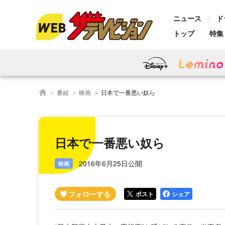
ニュース
ド
トップ
特集
番組
映画
日本で一番悪い奴ら
日本で一番悪い奴ら
2016年6月25日公開
映画
ポスト
シェア