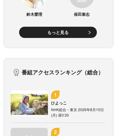
鈴木愛理
保田泰志
もっと見る
番組アクセスランキング（総合）
ひよっこ
NHK総合・東京 2026年8月10日
(月) 昼0:30