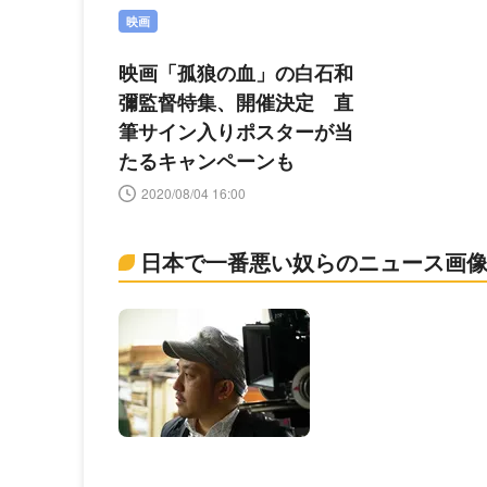
映画
映画「孤狼の血」の白石和
彌監督特集、開催決定 直
筆サイン入りポスターが当
たるキャンペーンも
2020/08/04 16:00
日本で一番悪い奴らのニュース画