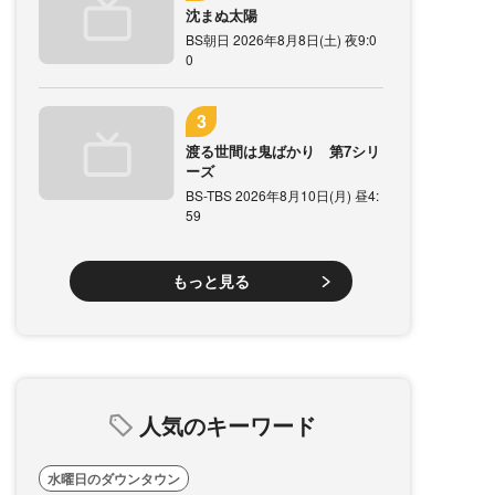
沈まぬ太陽
BS朝日 2026年8月8日(土) 夜9:0
0
渡る世間は鬼ばかり 第7シリ
ーズ
BS-TBS 2026年8月10日(月) 昼4:
59
もっと見る
人気のキーワード
水曜日のダウンタウン