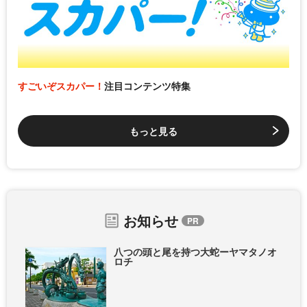
すごいぞスカパー！
注目コンテンツ特集
もっと見る
お知らせ
八つの頭と尾を持つ大蛇ーヤマタノオ
ロチ