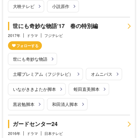
大映テレビ
小説原作
世にも奇妙な物語’17 春の特別編
2017年
ドラマ
フジテレビ
世にも奇妙な物語
土曜プレミアム（フジテレビ）
オムニバス
いながききよたか脚本
蛭田直美脚本
黒岩勉脚本
和田清人脚本
ガードセンター24
2016年
ドラマ
日本テレビ