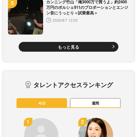
カンニング竹山「俺3000万で買うよ」約2400
万円のポルシェ911のプロポーションとエンジ
ン音にうっとり＜試乗最高＞
2026/8/7 12:00
もっと見る
タレントアクセスランキング
今日
週間