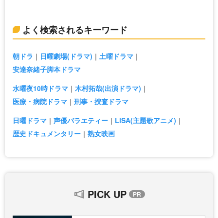
よく検索されるキーワード
朝ドラ
日曜劇場(ドラマ)
土曜ドラマ
安達奈緒子脚本ドラマ
水曜夜10時ドラマ
木村拓哉(出演ドラマ)
医療・病院ドラマ
刑事・捜査ドラマ
日曜ドラマ
声優バラエティー
LiSA(主題歌アニメ)
歴史ドキュメンタリー
熟女映画
PICK UP