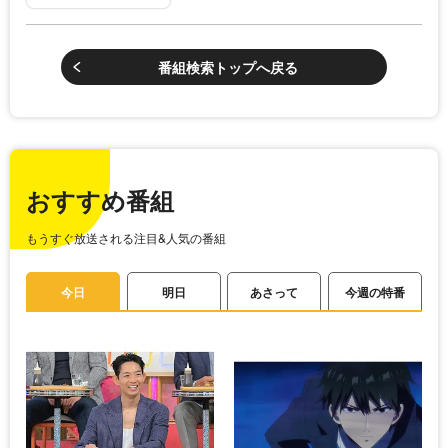
番組検索トップへ戻る
おすすめ番組
もうすぐ放送される注目&人気の番組
今日
明日
あさって
今週の特番