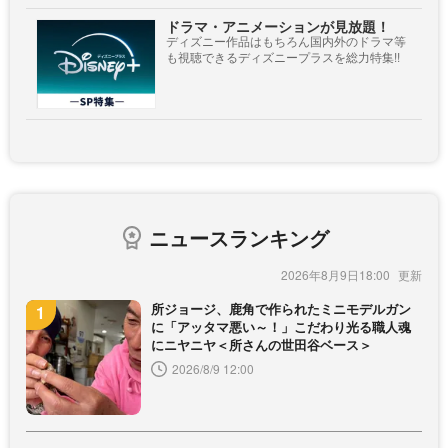
ドラマ・アニメーションが見放題！
ディズニー作品はもちろん国内外のドラマ等
も視聴できるディズニープラスを総力特集!!
ニュースランキング
2026年8月9日18:00
所ジョージ、鹿角で作られたミニモデルガン
に「アッタマ悪い～！」こだわり光る職人魂
にニヤニヤ＜所さんの世田谷ベース＞
2026/8/9 12:00