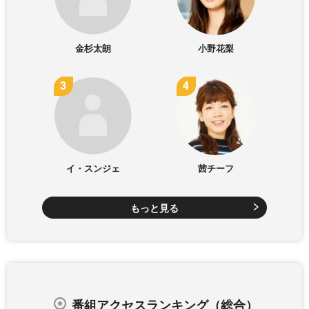
金杉太朗
小野花梨
イ・スンジェ
茜チーフ
もっと見る
番組アクセスランキング（総合）