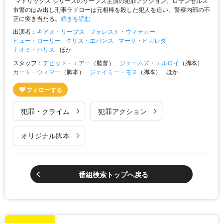
”マトリックス”シリーズのリーブス主演の犯罪アクション。ロサンゼルス
市警のはみ出し刑事ラドローは元相棒を殺した犯人を追い、警察内部の不
正に突き当たる。
続きを読む
出演者：
キアヌ・リーブス
フォレスト・ウィテカー
ヒュー・ローリー
クリス・エバンス
マーサ・ヒガレダ
ナオミ・ハリス
ほか
スタッフ：
デビッド・エアー
（監督）
ジェームズ・エルロイ
（脚本）
カート・ウィマー
（脚本）
ジェイミー・モス
（脚本）
ほか
犯罪・クライム
犯罪アクション
オリジナル脚本
番組検索トップへ戻る