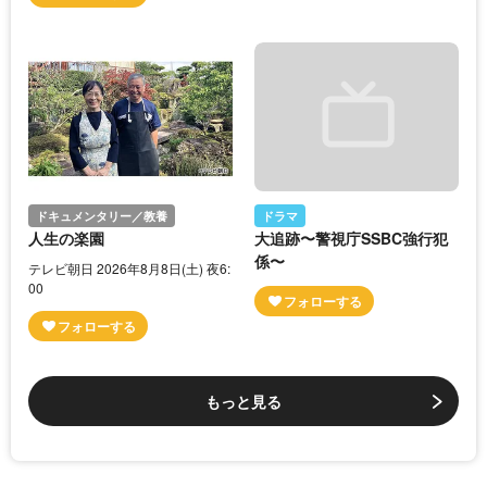
ドキュメンタリー／教養
ドラマ
人生の楽園
大追跡〜警視庁SSBC強行犯
係〜
テレビ朝日 2026年8月8日(土) 夜6:
00
もっと見る