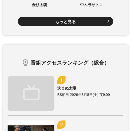
金杉太朗
中ムラサトコ
もっと見る
番組アクセスランキング（総合）
沈まぬ太陽
BS朝日 2026年8月8日(土) 夜9:00