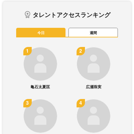
タレントアクセスランキング
今日
週間
亀石太夏匡
広瀬珠実