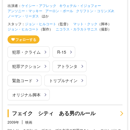
出演者：
ケイシー・アフレック
キウェテル・イジョフォー
アンソニー・マッキー
アーロン・ポール
クリフトン・コリンズJr.
ノーマン・リーダス
ほか
スタッフ：
ジョン・ヒルコート
（監督）
マット・クック
（脚本）
ジョン・ヒルコート
（製作）
ニコラス・カラカトサニス
（撮影）
犯罪・クライム
R-15
犯罪アクション
アトランタ
緊急コード
トリプルナイン
オリジナル脚本
フェイク シティ ある男のルール
2009年
映画