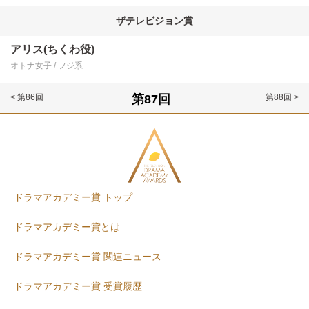
ザテレビジョン賞
アリス(ちくわ役)
オトナ女子
フジ系
< 第86回
第88回 >
ドラマアカデミー賞 トップ
ドラマアカデミー賞とは
ドラマアカデミー賞 関連ニュース
ドラマアカデミー賞 受賞履歴