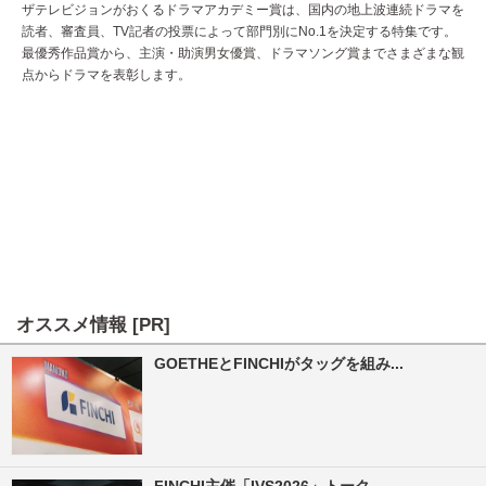
ザテレビジョンがおくるドラマアカデミー賞は、国内の地上波連続ドラマを
読者、審査員、TV記者の投票によって部門別にNo.1を決定する特集です。
最優秀作品賞から、主演・助演男女優賞、ドラマソング賞までさまざまな観
点からドラマを表彰します。
オススメ情報 [PR]
GOETHEとFINCHIがタッグを組み...