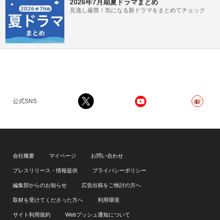
2026年7月期夏ドラマまとめ
見逃し厳禁！気になる新ドラマをまとめてチェック
公式SNS
会社概要
マイページ
お問い合わせ
プレスリリース・情報提供
プライバシーポリシー
編集部からのお知らせ
広告出稿をご検討の方へ
取材を受けてくださった方へ
利用環境
サイト利用規約
Webプッシュ通知について