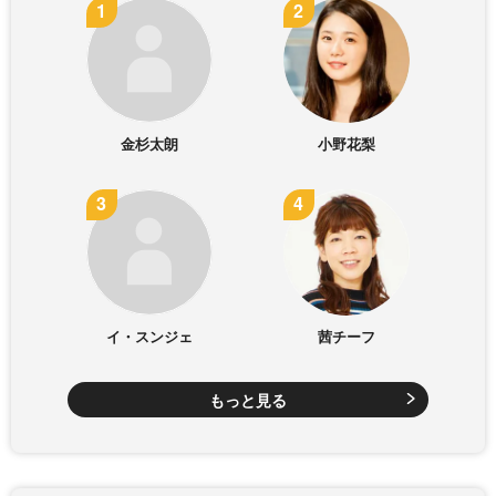
金杉太朗
小野花梨
イ・スンジェ
茜チーフ
もっと見る