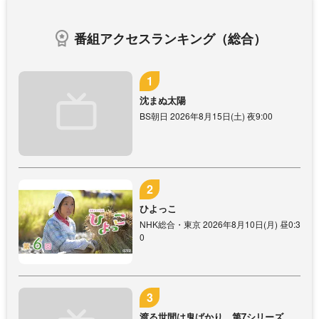
番組アクセスランキング（総合）
沈まぬ太陽
BS朝日 2026年8月15日(土) 夜9:00
ひよっこ
NHK総合・東京 2026年8月10日(月) 昼0:3
0
渡る世間は鬼ばかり 第7シリーズ