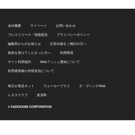
会社概要
マイページ
お問い合わせ
プレスリリース・情報提供
プライバシーポリシー
編集部からのお知らせ
広告出稿をご検討の方へ
取材を受けてくださった方へ
利用環境
サイト利用規約
Webプッシュ通知について
利用者情報の外部送信について
毎日が発見ネット
ウォーカープラス
ダ・ヴィンチWeb
レタスクラブ
楽演祭
© KADOKAWA CORPORATION