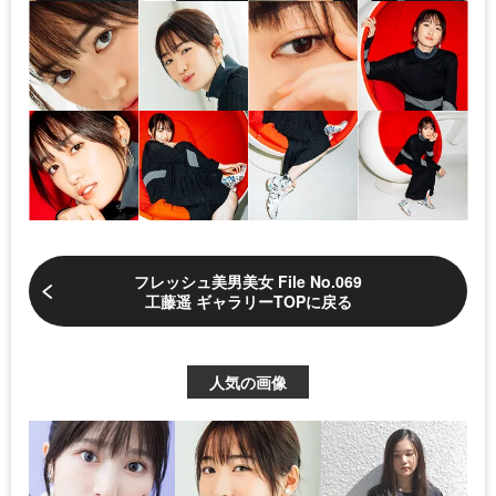
フレッシュ美男美女 File No.069
工藤遥 ギャラリーTOPに戻る
人気の画像