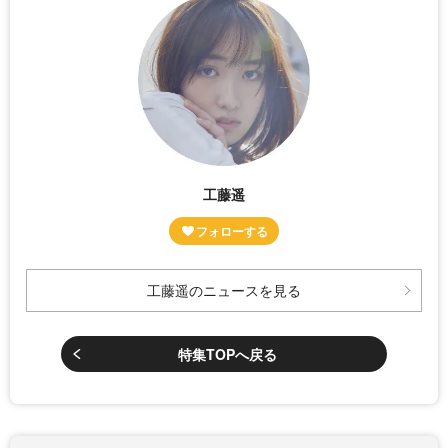
工藤遥
工藤遥のニュースを見る
特集TOPへ戻る