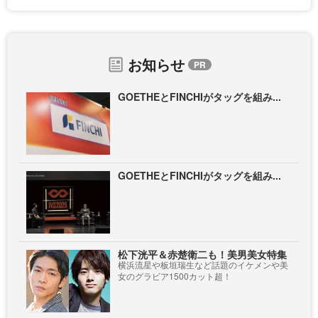
お知らせ
GOETHEとFINCHIがタッグを組み...
GOETHEとFINCHIがタッグを組み...
松下洸平＆赤楚衛二も！美男美女特集
横浜流星や板垣瑞生など話題のイケメンや美
女のグラビア1500カット超！