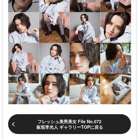
フレッシュ美男美女 File No.072
板垣李光人 ギャラリーTOPに戻る