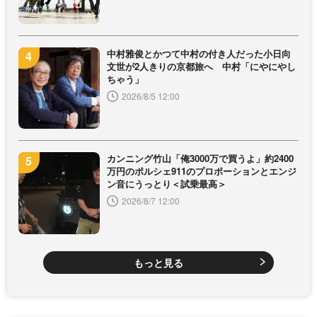
中村雅俊とかつて中村の付き人だった小日向
文世が2人きりの京都旅へ 中村「にやにやし
ちゃう」
2026/8/5 12:00
カンニング竹山「俺3000万で買うよ」約2400
万円のポルシェ911のプロポーションとエンジ
ン音にうっとり＜試乗最高＞
2026/8/7 12:00
もっと見る