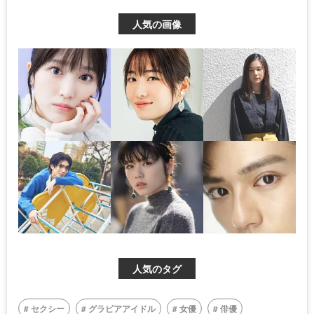
人気の画像
人気のタグ
セクシー
グラビアアイドル
女優
俳優