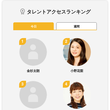
タレントアクセスランキング
今日
週間
金杉太朗
小野花梨