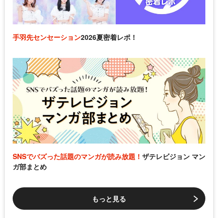
手羽先センセーション
2026夏密着レポ！
SNSでバズった話題のマンガが読み放題！
ザテレビジョン マン
ガ部まとめ
もっと見る