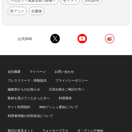
べらぼう～蔦重栄華乃夢噺～
冬ドラマ
日向坂46
秋アニメ
佐藤健
公式SNS
会社概要
マイページ
お問い合わせ
プレスリリース・情報提供
プライバシーポリシー
編集部からのお知らせ
広告出稿をご検討の方へ
取材を受けてくださった方へ
利用環境
サイト利用規約
Webプッシュ通知について
利用者情報の外部送信について
毎日が発見ネット
ウォーカープラス
ダ・ヴィンチWeb