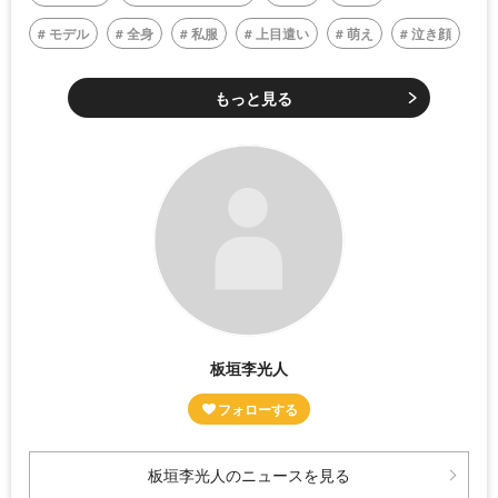
モデル
全身
私服
上目遣い
萌え
泣き顔
もっと見る
板垣李光人
板垣李光人のニュースを見る