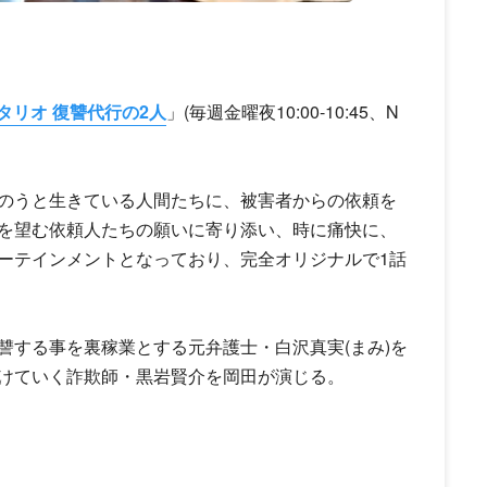
タリオ 復讐代行の2人
」(毎週金曜夜10:00-10:45、N
のうと生きている人間たちに、被害者からの依頼を
を望む依頼人たちの願いに寄り添い、時に痛快に、
ーテインメントとなっており、完全オリジナルで1話
讐する事を裏稼業とする元弁護士・白沢真実(まみ)を
けていく詐欺師・黒岩賢介を岡田が演じる。