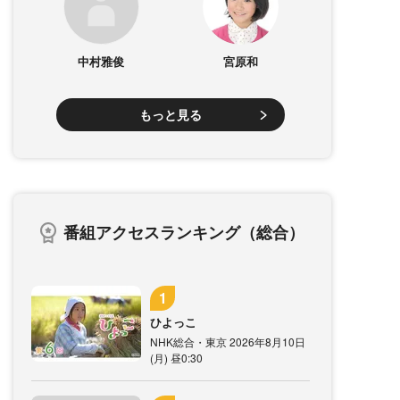
中村雅俊
宮原和
もっと見る
番組アクセスランキング（総合）
ひよっこ
NHK総合・東京 2026年8月10日
(月) 昼0:30