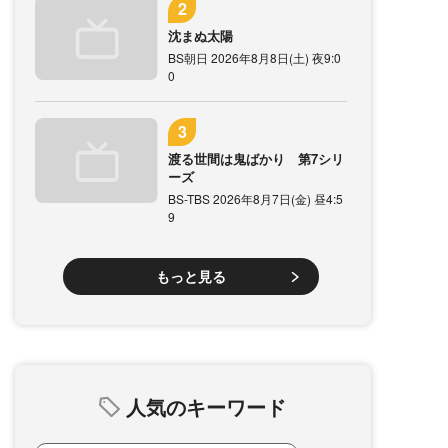
沈まぬ太陽
BS朝日 2026年8月8日(土) 夜9:0
0
渡る世間は鬼ばかり 第7シリ
ーズ
BS-TBS 2026年8月7日(金) 昼4:5
9
もっと見る
人気のキーワード