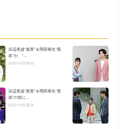
浜辺美波“真実”＆岡田将生“黒
岩”が、“...
2020/10/29 配信
浜辺美波“真実”＆岡田将生“黒
岩”の前に...
2020/10/22 配信