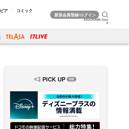
ビア
コミック
KADOKAWA Grou
p
PICK UP