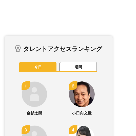
タレントアクセスランキング
今日
週間
金杉太朗
小日向文世