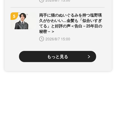
両手に猫のぬいぐるみを持つ塩野瑛
久がかわいい…金髪も「似合いすぎ
てる」と好評の声＜告白－25年目の
秘密－＞
2026/8/7 15:00
もっと見る