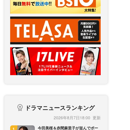
ドラマニュースランキング
2026年8月7日18:00
今田美桜＆赤間麻里子が並んでポー