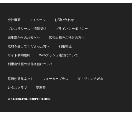
会社概要
マイページ
お問い合わせ
プレスリリース・情報提供
プライバシーポリシー
編集部からのお知らせ
広告出稿をご検討の方へ
取材を受けてくださった方へ
利用環境
サイト利用規約
Webプッシュ通知について
利用者情報の外部送信について
毎日が発見ネット
ウォーカープラス
ダ・ヴィンチWeb
レタスクラブ
楽演祭
© KADOKAWA CORPORATION