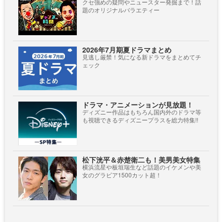
クセ強めの疑問やニュースター発掘まで！話
題のオリジナルバラエティー
2026年7月期夏ドラマまとめ
見逃し厳禁！気になる新ドラマをまとめてチ
ェック
ドラマ・アニメーションが見放題！
ディズニー作品はもちろん国内外のドラマ等
も視聴できるディズニープラスを総力特集!!
松下洸平＆赤楚衛二も！美男美女特集
横浜流星や板垣瑞生など話題のイケメンや美
女のグラビア1500カット超！