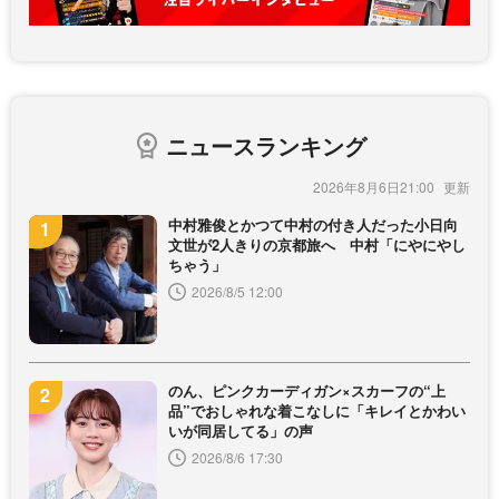
ニュースランキング
2026年8月6日21:00
中村雅俊とかつて中村の付き人だった小日向
文世が2人きりの京都旅へ 中村「にやにやし
ちゃう」
2026/8/5 12:00
のん、ピンクカーディガン×スカーフの“上
品”でおしゃれな着こなしに「キレイとかわい
いが同居してる」の声
2026/8/6 17:30