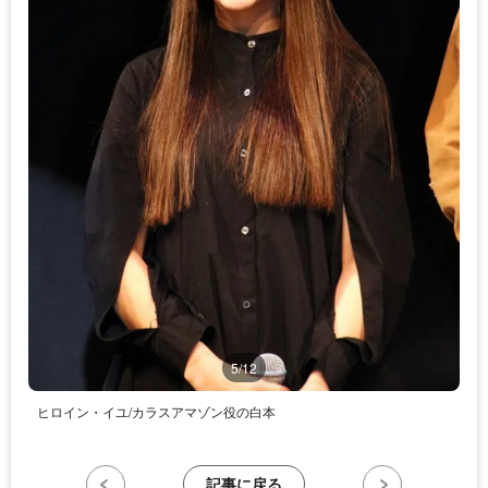
5/12
ヒロイン・イユ/カラスアマゾン役の白本
記事に戻る