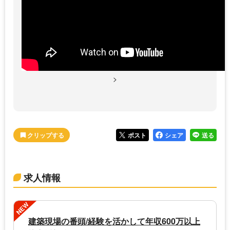
>
ポスト
シェア
送る
求人情報
NEW
建築現場の番頭/経験を活かして年収600万以上