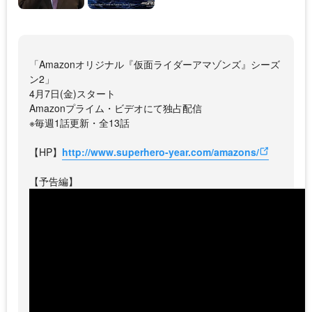
「Amazonオリジナル『仮面ライダーアマゾンズ』シーズ
ン2」
4月7日(金)スタート
Amazonプライム・ビデオにて独占配信
※毎週1話更新・全13話
【HP】
http://www.superhero-year.com/amazons/
【予告編】