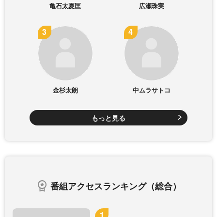
亀石太夏匡
広瀬珠実
金杉太朗
中ムラサトコ
もっと見る
番組アクセスランキング（総合）