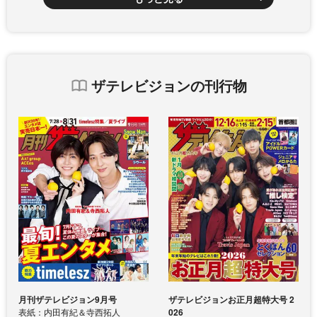
ザテレビジョンの刊行物
月刊ザテレビジョン9月号
ザテレビジョンお正月超特大号 2
表紙：内田有紀＆寺西拓人
026