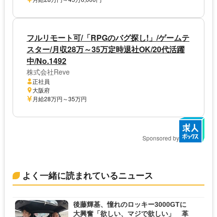
フルリモート可/「RPGのバグ探し!」/ゲームテ
スター/月収28万～35万定時退社OK/20代活躍
中/No.1492
株式会社Reve
正社員
大阪府
月給28万円～35万円
Sponsored by
よく一緒に読まれているニュース
後藤輝基、憧れのロッキー3000GTに
大興奮「欲しい、マジで欲しい」 革