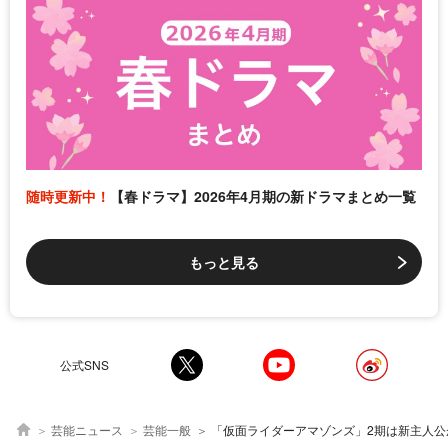
随時更新中！
【春ドラマ】2026年4月期の新ドラマまとめ一覧
もっと見る
公式SNS
芸能ニュース
芸能一般
「仮面ライダーアマゾンズ」2期は新主人公が演