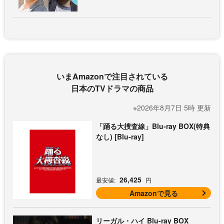
いまAmazonで注目されている
日本のTVドラマの商品
※2026年8月7日 5時 更新
「踊る大捜査線」Blu-ray BOX(特典
なし) [Blu-ray]
26,425
最安値:
円
Amazonで見る
リーガル・ハイ Blu-ray BOX