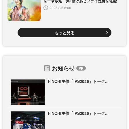
を一挙放送 第1話はあじフライ定食を堪能
2026/8/6 8:00
もっと見る
お知らせ
FINCHI主催「IVS2026」トーク...
FINCHI主催「IVS2026」トーク...