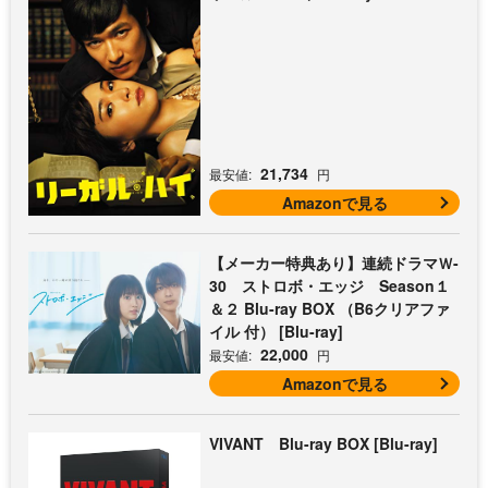
21,734
最安値:
円
Amazonで見る
【メーカー特典あり】連続ドラマＷ-
30 ストロボ・エッジ Season１
＆２ Blu-ray BOX （B6クリアファ
イル 付） [Blu-ray]
22,000
最安値:
円
Amazonで見る
VIVANT Blu-ray BOX [Blu-ray]