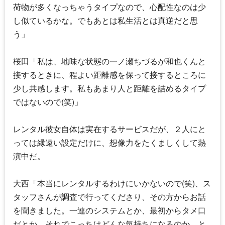
荷物が多くなっちゃうタイプなので、心配性なのは少
し似ているかな。でもあとは私生活とは真逆だと思
う」
桜田「私は、地味な状態の一ノ瀬ちづるが和也くんと
接するときに、程よい距離感を保って接するところに
少し共感します。私もあまり人と距離を詰めるタイプ
ではないので(笑)」
レンタル彼女自体は実在するサービスだが、２人にと
っては縁遠い設定だけに、想像力をたくましくして熱
演中だ。
大西「本当にレンタルするわけにいかないので(笑)、ス
タッフさんが調査で行ってくださり、その方からお話
を聞きました。一連のシステムとか、最初からタメ口
だとか、それでこっちはどんな気持ちになるのか、と