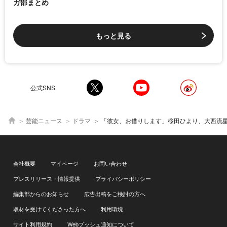
ガ部まとめ
もっと見る
公式SNS
芸能ニュース
ドラマ
「彼女、お借りします」桜田ひより、大西流星に「ダンスの力をお借りし
会社概要
マイページ
お問い合わせ
プレスリリース・情報提供
プライバシーポリシー
編集部からのお知らせ
広告出稿をご検討の方へ
取材を受けてくださった方へ
利用環境
サイト利用規約
Webプッシュ通知について