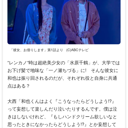
「彼女、お借りします」第1話より
(C)ABCテレビ
”レンカノ”時は超絶美少女の「水原千鶴」が、大学では
お下げ髪で地味な「一ノ瀬ちづる」に! そんな彼女に
和也は振り回されるのだが、それぞれ役と自身に共通
点はある？
大西「和也くんはよく『こうなったらどうしよう!?』
って妄想して楽しんだり泣いたりするんです。僕は泣
きはしないけれど、『もしハンドクリーム欲しいなと
思ったときになかったらどうしよう!?』とか妄想して