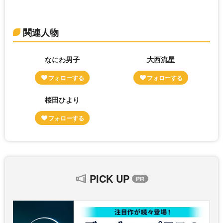
関連人物
なにわ男子
大西流星
桜田ひより
PICK UP