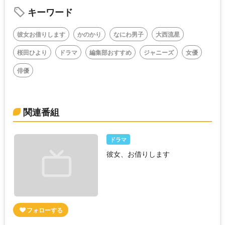
キーワード
彼女お借りします
かのかり
なにわ男子
大西流星
桜田ひより
ドラマ
編集部おすすめ
ジャニーズ
女優
俳優
関連番組
ドラマ
彼女、お借りします