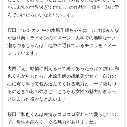
か…未知の世界過ぎて(笑)。この作品で、僕も一緒に学
んでいけたらいいなと思います」
桜田「”レンカノ”中の水原千鶴ちゃんは、歩けばみんな
が振り向くライオンのイメージ、大学での地味な一ノ
瀬ちづるちゃんは、地中に隠れているモグラをイメー
ジしています」
大西「え、動物に例えるって縛りあったっけ？(笑)…和
也くんからしたら、水原千鶴の超絶美少女で、自分の
心に寄り添って包み込んでくれる魅力と、一ノ瀬ちづ
るのときの芯の強さと、どちらも女性の魅力がぎゅっ
と詰まった役かなと思います」
桜田「和也くんは表情がコロコロ変わって愛らしいの
で、母性本能をくすぐる魅力がありますね」