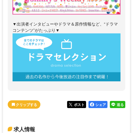
▼出演者インタビューやドラマ＆原作情報など、“ドラマ
コンテンツ”がたっぷり▼
ポスト
シェア
送る
求人情報