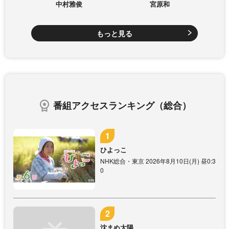
中村雅俊
宮原和
もっと見る
番組アクセスランキング（総合）
ひよっこ
NHK総合・東京 2026年8月10日(月) 昼0:3
0
沈まぬ太陽