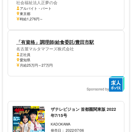
社会福祉法人正夢の会
アルバイト・パート
東京都
時給1,276円～
「有資格」調理師/給食委託/豊田市駅
名古屋マルタマフーズ株式会社
正社員
愛知県
月給25万円～27万円
Sponsored by
ザテレビジョン 首都圏関東版 2022
年7/15号
KADOKAWA
発売日： 2022/07/06