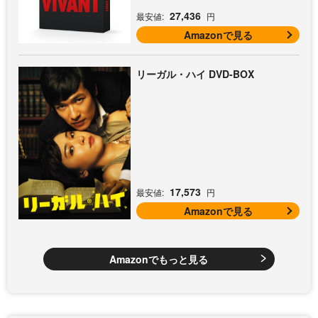
27,436
最安値:
円
Amazonで見る
リーガル・ハイ DVD-BOX
17,573
最安値:
円
Amazonで見る
Amazonでもっと見る