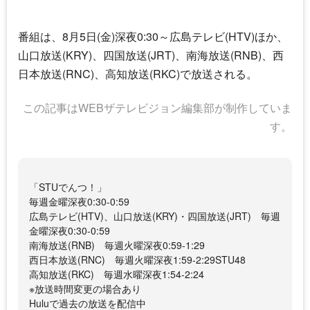
番組は、8月5日(金)深夜0:30～広島テレビ(HTV)ほか、
山口放送(KRY)、四国放送(JRT)、南海放送(RNB)、西
日本放送(RNC)、高知放送(RKC)で放送される。
この記事はWEBザテレビジョン編集部が制作していま
す。
「STUでんつ！」
毎週金曜深夜0:30-0:59
広島テレビ(HTV)、山口放送(KRY)・四国放送(JRT) 毎週
金曜深夜0:30-0:59
南海放送(RNB) 毎週火曜深夜0:59-1:29
西日本放送(RNC) 毎週火曜深夜1:59-2:29STU48
高知放送(RKC) 毎週水曜深夜1:54-2:24
※放送時間変更の場合あり
Huluで過去の放送を配信中