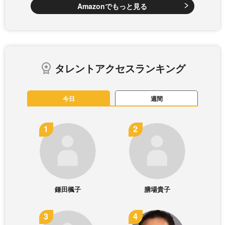
Amazonでもっと見る
タレントアクセスランキング
今日
週間
鎌田楓子
膳場貴子