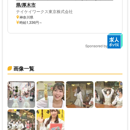
県/厚木市
テイケイワークス東京株式会社
神奈川県
時給1,336円～
Sponsored by
画像一覧