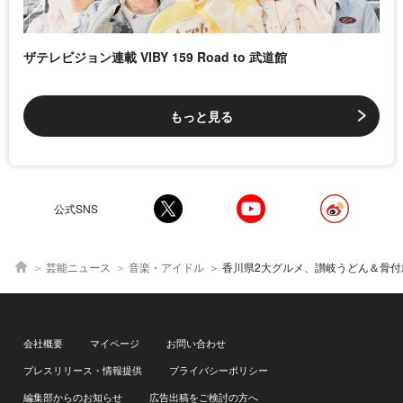
ザテレビジョン連載 VIBY 159 Road to 武道館
もっと見る
公式SNS
芸能ニュース
音楽・アイドル
香川県2大グルメ、讃岐うどん＆骨付鳥をSTU48メンバーが満
会社概要
マイページ
お問い合わせ
プレスリリース・情報提供
プライバシーポリシー
編集部からのお知らせ
広告出稿をご検討の方へ