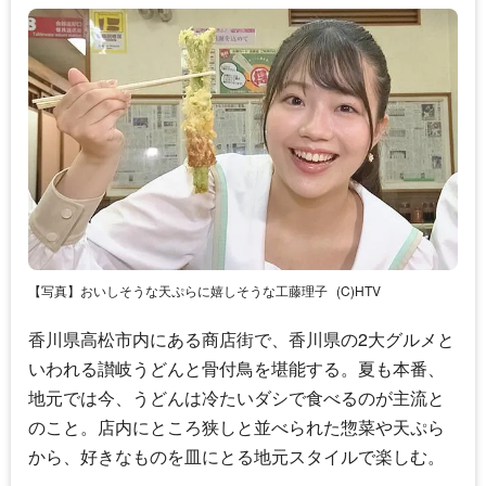
【写真】おいしそうな天ぷらに嬉しそうな工藤理子
(C)HTV
香川県高松市内にある商店街で、香川県の2大グルメと
いわれる讃岐うどんと骨付鳥を堪能する。夏も本番、
地元では今、うどんは冷たいダシで食べるのが主流と
のこと。店内にところ狭しと並べられた惣菜や天ぷら
から、好きなものを皿にとる地元スタイルで楽しむ。