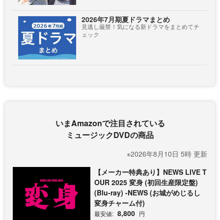
2026年7月期夏ドラマまとめ
見逃し厳禁！気になる新ドラマをまとめてチ
ェック
いまAmazonで注目されている
ミュージックDVDの商品
※2026年8月10日 5時 更新
【メーカー特典あり】NEWS LIVE T
OUR 2025 変身 (初回生産限定盤)
(Blu-ray) -NEWS (お城がめじるし
変身チャーム付)
8,800
最安値:
円