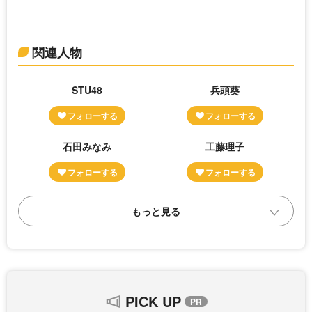
関連人物
STU48
兵頭葵
石田みなみ
工藤理子
PICK UP