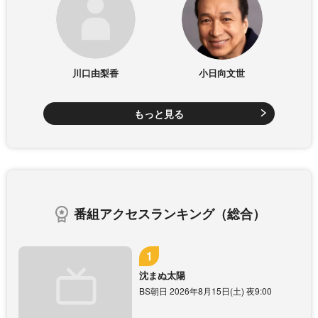
川口由梨香
小日向文世
もっと見る
番組アクセスランキング（総合）
沈まぬ太陽
BS朝日 2026年8月15日(土) 夜9:00