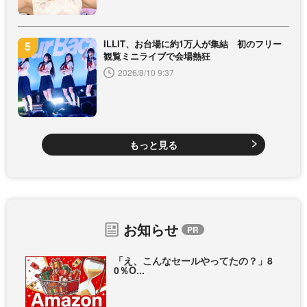
ILLIT、お台場に約1万人が集結 初のフリー
観覧ミニライブで会場熱狂
2026/8/10 9:37
もっと見る
お知らせ
「え、こんなセールやってたの？」8
0％O...