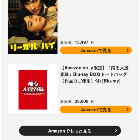
15,497
最安値:
円
Amazonで見る
【Amazon.co.jp限定】「踊る大捜
査線」Blu-ray BOX(トートバッグ
（作品ロゴ使用）付) [Blu-ray]
33,000
最安値:
円
Amazonで見る
Amazonでもっと見る