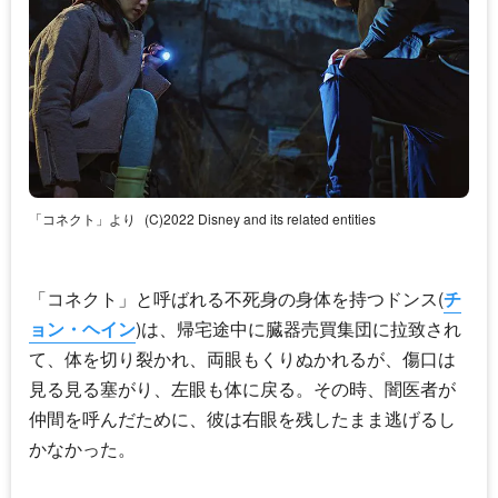
「コネクト」より
(C)2022 Disney and its related entities
「コネクト」と呼ばれる不死身の身体を持つドンス(
チ
ョン・ヘイン
)は、帰宅途中に臓器売買集団に拉致され
て、体を切り裂かれ、両眼もくりぬかれるが、傷口は
見る見る塞がり、左眼も体に戻る。その時、闇医者が
仲間を呼んだために、彼は右眼を残したまま逃げるし
かなかった。