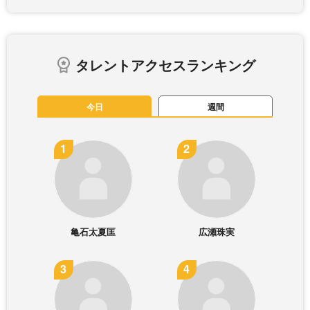
タレントアクセスランキング
今日
週間
亀石太夏匡
広瀬珠実