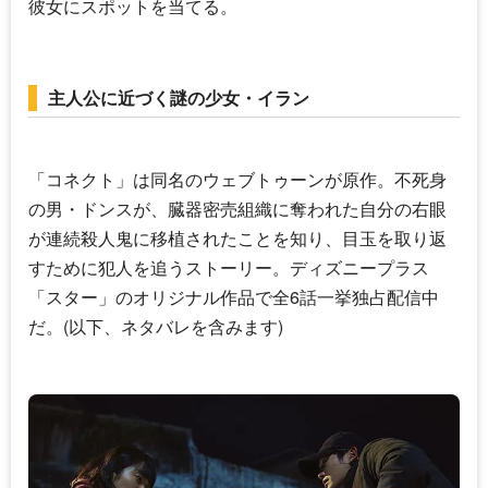
彼女にスポットを当てる。
主人公に近づく謎の少女・イラン
「コネクト」は同名のウェブトゥーンが原作。不死身
の男・ドンスが、臓器密売組織に奪われた自分の右眼
が連続殺人鬼に移植されたことを知り、目玉を取り返
すために犯人を追うストーリー。ディズニープラス
「スター」のオリジナル作品で全6話一挙独占配信中
だ。(以下、ネタバレを含みます)