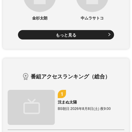
金杉太朗
中ムラサトコ
もっと見る
番組アクセスランキング（総合）
沈まぬ太陽
BS朝日 2026年8月8日(土) 夜9:00