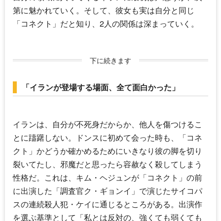
第に魅かれていく。そして、彼女も実は自分と同じ
「コネクト」だと知り、2人の関係は深まっていく。
下に続きます
「イランが登場する場面、全て面白かった」
イランは、自分が不死身だからか、他人を傷つけるこ
とに躊躇しない。ドンスに初めて会った時も、「コネ
クト」かどうか確かめるためにいきなり彼の脚を切り
裂いてたし、邪魔だと思ったら容赦なく殺してしまう
性格だ。これは、キム・ヘジュンが「コネクト」の前
に出演した「調査官ク・ギョンイ」で演じたサイコパ
スの連続殺人犯・ケイに通じるところがある。出演作
を選ぶ基準として「私とは反対の、強くても弱くても