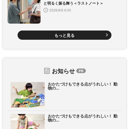
と明るく振る舞う＜ラストノート＞
2026/8/6 6:00
もっと見る
お知らせ
おかたづけもできる点がうれしい！ 動
物の...
おかたづけもできる点がうれしい！ 動
物の...