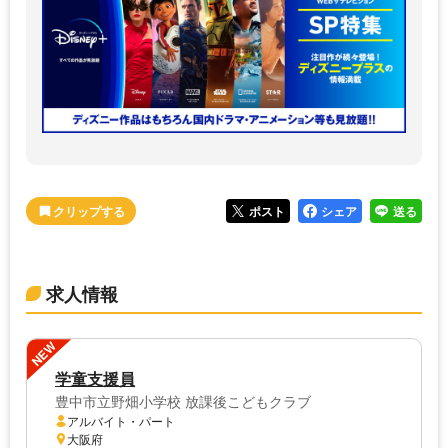
ポスト
シェア
送る
求人情報
NEW
学童支援員
豊中市立野畑小学校 放課後こどもクラブ
アルバイト・パート
大阪府