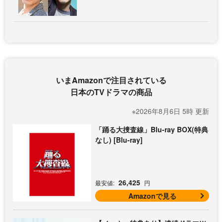
いまAmazonで注目されている
日本のTVドラマの商品
※2026年8月6日 5時 更新
「踊る大捜査線」Blu-ray BOX(特典
なし) [Blu-ray]
26,425
最安値:
円
Amazonで見る