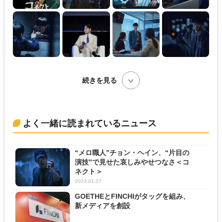
続きを見る
よく一緒に読まれているニュース
“メロ職人”チョン・ヘイン、“片目の
演技”で見せた哀しみやせつなさ＜コ
ネクト＞
2023.01.07
GOETHEとFINCHIがタッグを組み、
新メディアを創設