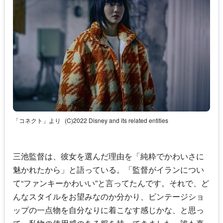
「コネクト」より
(C)2022 Disney and its related entities
三池監督は、彼女を選んだ理由を「純粋でかわいさに
魅かれたから」と語っている。「監督がイランについ
て“ファンキーかわいい”と言ってたんです。それで、ど
んなスタイルをお望みなのか分かり、ビンテージショ
ップの一点物を自分なりに着こなす感じかな、と思っ