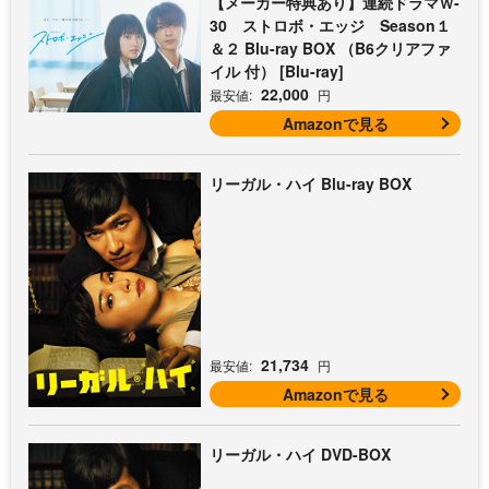
【メーカー特典あり】連続ドラマＷ-
30 ストロボ・エッジ Season１
＆２ Blu-ray BOX （B6クリアファ
イル 付） [Blu-ray]
22,000
最安値:
円
Amazonで見る
リーガル・ハイ Blu-ray BOX
21,734
最安値:
円
Amazonで見る
リーガル・ハイ DVD-BOX