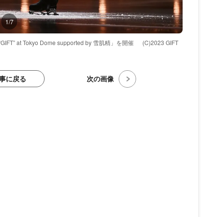
1/7
FT” at Tokyo Dome supported by 雪肌精」を開催
(C)2023 GIFT
事に戻る
次の画像