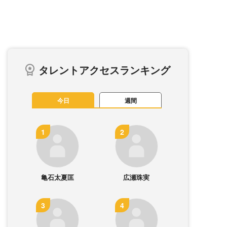
タレントアクセスランキング
今日
週間
亀石太夏匡
広瀬珠実