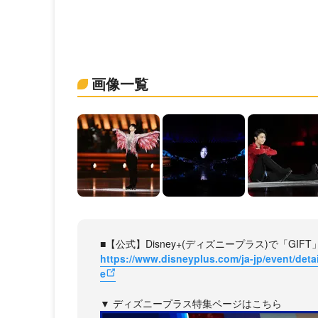
画像一覧
■【公式】Disney+(ディズニープラス)で「GIF
https://www.disneyplus.com/ja-jp/event/deta
e
▼ ディズニープラス特集ページはこちら