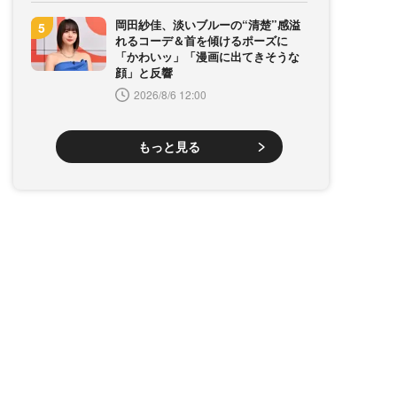
岡田紗佳、淡いブルーの“清楚”感溢
れるコーデ＆首を傾けるポーズに
「かわいッ」「漫画に出てきそうな
顔」と反響
2026/8/6 12:00
もっと見る