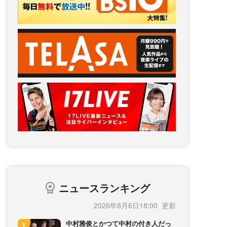
ニュースランキング
2026年8月6日18:00
中村雅俊とかつて中村の付き人だっ