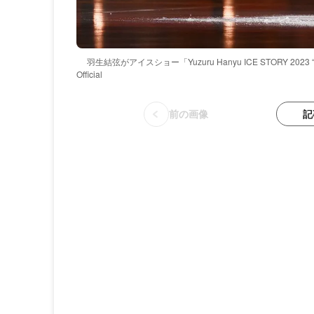
羽生結弦がアイスショー「Yuzuru Hanyu ICE STORY 2023 “GI
Official
記
前の画像