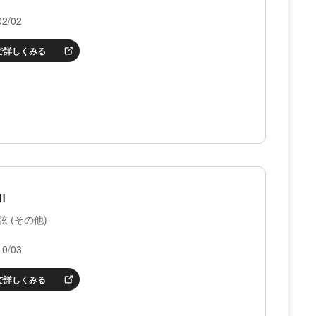
2/02
nで詳しくみる
Ⅱ
 (その他)
0/03
nで詳しくみる