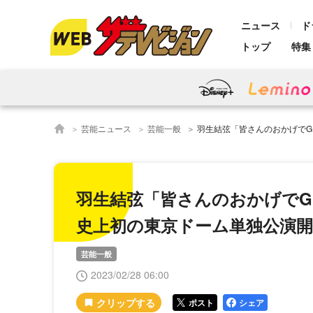
ニュース
ド
トップ
特集
芸能ニュース
芸能一般
羽生結弦「皆さんのおかげでGIFTが作れ
羽生結弦「皆さんのおかげでG
史上初の東京ドーム単独公演開
芸能一般
2023/02/28 06:00
ポスト
シェア