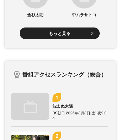
金杉太朗
中ムラサトコ
もっと見る
番組アクセスランキング（総合）
沈まぬ太陽
BS朝日 2026年8月8日(土) 夜9:0
0