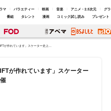
ラマ
バラエティー
映画
音楽
アニメ・2.5次元
グラ
番組
タレント
漫画
コミック試し読み
プレゼント
ています」スケーター史上初の東京ドーム単独公演開催
IFTが作れています」スケーター
催