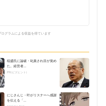
プログラムによる収益を得ています
稲盛氏に論破・叱責され目が覚め
た。経営者...
PR(ビズヒント)
にじさんじ・叶がリスナーへ感謝
を伝える「...