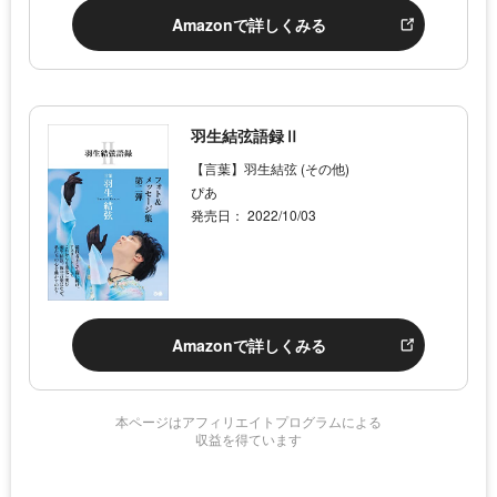
Amazonで詳しくみる
羽生結弦語録Ⅱ
【言葉】羽生結弦 (その他)
ぴあ
発売日： 2022/10/03
Amazonで詳しくみる
本ページはアフィリエイトプログラムによる
収益を得ています