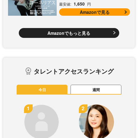
1,650
最安値:
円
Amazonで見る
Amazonでもっと見る
タレントアクセスランキング
今日
週間