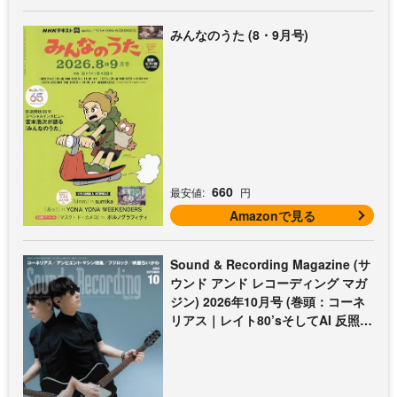
みんなのうた (8・9月号)
660
最安値:
円
Amazonで見る
Sound & Recording Magazine (サ
ウンド アンド レコーディング マガ
ジン) 2026年10月号 (巻頭：コーネ
リアス｜レイト80’sそしてAI 反照す
る曲想)