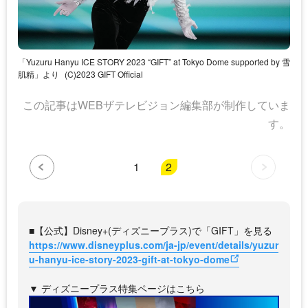
「Yuzuru Hanyu ICE STORY 2023 “GIFT” at Tokyo Dome supported by 雪
肌精」より
(C)2023 GIFT Official
この記事はWEBザテレビジョン編集部が制作していま
す。
1
2
■【公式】Disney+(ディズニープラス)で「GIFT」を見る
https://www.disneyplus.com/ja-jp/event/details/yuzur
u-hanyu-ice-story-2023-gift-at-tokyo-dome
▼ ディズニープラス特集ページはこちら