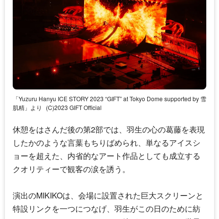
「Yuzuru Hanyu ICE STORY 2023 “GIFT” at Tokyo Dome supported by 雪
肌精」より
(C)2023 GIFT Official
休憩をはさんだ後の第2部では、羽生の心の葛藤を表現
したかのような言葉もちりばめられ、単なるアイスシ
ョーを超えた、内省的なアート作品としても成立する
クオリティーで観客の涙を誘う。
演出のMIKIKOは、会場に設置された巨大スクリーンと
特設リンクを一つにつなげ、羽生がこの日のために紡