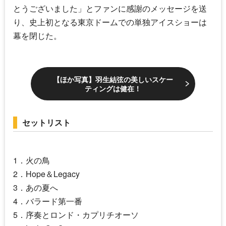
とうございました」とファンに感謝のメッセージを送
り、史上初となる東京ドームでの単独アイスショーは
幕を閉じた。
【ほか写真】羽生結弦の美しいスケー
ティングは健在！
セットリスト
1．火の鳥
2．Hope＆Legacy
3．あの夏へ
4．バラード第一番
5．序奏とロンド・カプリチオーソ