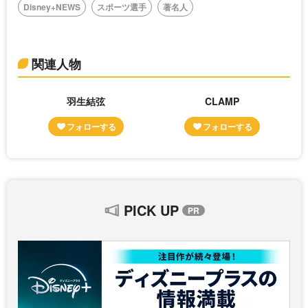
Disney+NEWS
スポーツ選手
著名人
関連人物
羽生結弦
CLAMP
PICK UP