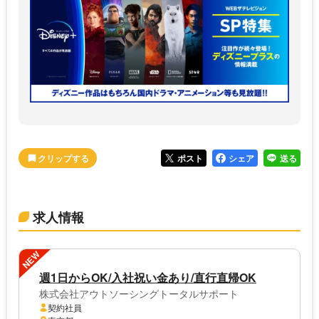
ポスト
シェア
送る
求人情報
NEW
週1日からOK/入社祝い金あり/直行直帰OK
株式会社アウトソーシングトータルサポート
契約社員