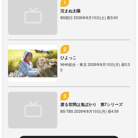
沈まぬ太陽
BS朝日 2026年8月15日(土) 夜9:00
ひよっこ
NHK総合・東京 2026年8月10日(月) 昼0:3
0
渡る世間は鬼ばかり 第7シリーズ
BS-TBS 2026年8月10日(月) 昼4:59