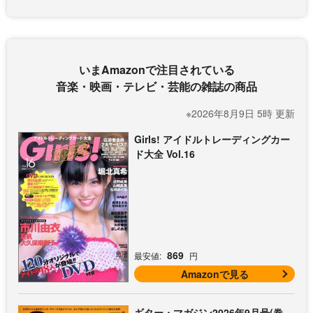
いまAmazonで注目されている
音楽・映画・テレビ・芸能の雑誌の商品
※2026年8月9日 5時 更新
Girls! アイドルトレーディングカー
ド大全 Vol.16
869
最安値:
円
Amazonで見る
ギター・マガジン2026年9月号(巻