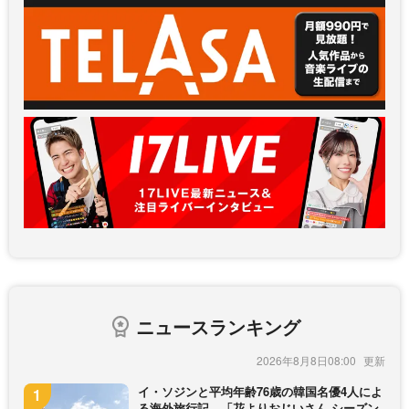
ニュースランキング
2026年8月8日08:00
イ・ソジンと平均年齢76歳の韓国名優4人によ
る海外旅行記 「花よりおじいさん シーズン