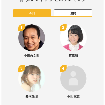
今日
週間
小日向文世
宮原和
鈴木愛理
保田泰志