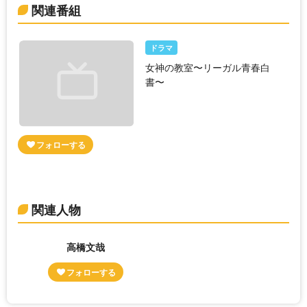
関連番組
ドラマ
女神の教室〜リーガル青春白
書〜
関連人物
高橋文哉