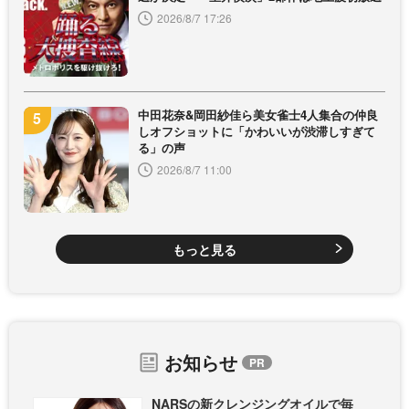
2026/8/7 17:26
中田花奈&岡田紗佳ら美女雀士4人集合の仲良
しオフショットに「かわいいが渋滞しすぎて
る」の声
2026/8/7 11:00
もっと見る
お知らせ
NARSの新クレンジングオイルで毎