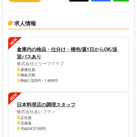
求人情報
NEW
倉庫内の検品・仕分け・梱包/週1日からOK/送
迎バスあり
株式会社ビリーフクラブ
派遣社員
神奈川県
時給1,320円～1,650円
NEW
日本料理店の調理スタッフ
株式会社あいプラン
正社員
北海道
月給24万100円