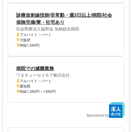
診療放射線技師/非常勤・週3日以上/病院/社会
保険完備/寮・社宅あり
社会医療法人協和会 加納総合病院
アルバイト・パート
大阪府
時給1,540円
病院での滅菌業務
ワタキューセイモア株式会社
アルバイト・パート
愛知県
時給1,350円～1,650円
Sponsored by