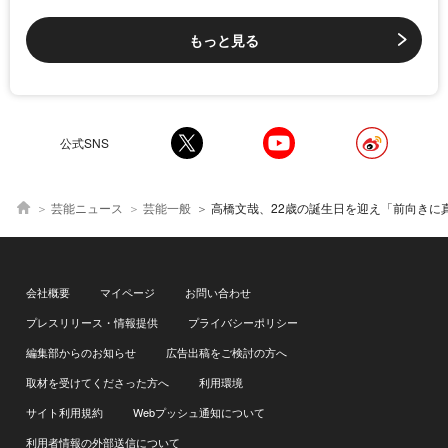
もっと見る
公式SNS
芸能ニュース
芸能一般
高橋文哉、22歳の誕生日を迎え「前向きに真っ直ぐに進んであっという間だったと思え
会社概要
マイページ
お問い合わせ
プレスリリース・情報提供
プライバシーポリシー
編集部からのお知らせ
広告出稿をご検討の方へ
取材を受けてくださった方へ
利用環境
サイト利用規約
Webプッシュ通知について
利用者情報の外部送信について