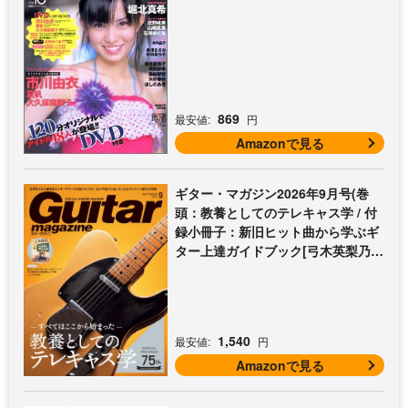
869
最安値:
円
Amazonで見る
ギター・マガジン2026年9月号(巻
頭：教養としてのテレキャス学 / 付
録小冊子：新旧ヒット曲から学ぶギ
ター上達ガイドブック[弓木英梨乃の
放課後エレキ部 最終回])
1,540
最安値:
円
Amazonで見る