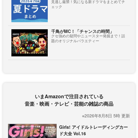
見逃し厳禁！気になる新ドラマをまとめてチ
ェック
千鳥がMC！「チャンスの時間」
クセ強めの疑問やニュースター発掘まで！話
題のオリジナルバラエティー
いまAmazonで注目されている
音楽・映画・テレビ・芸能の雑誌の商品
※2026年8月8日 5時 更新
Girls! アイドルトレーディングカー
ド大全 Vol.16