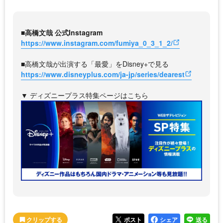
■高橋文哉 公式Instagram
https://www.instagram.com/fumiya_0_3_1_2/
■高橋文哉が出演する「最愛」をDisney+で見る
https://www.disneyplus.com/ja-jp/series/dearest
▼ ディズニープラス特集ページはこちら
ポスト
シェア
送る