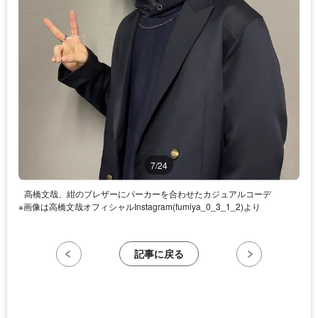
7/24
高橋文哉、紺のブレザーにパーカーを合わせたカジュアルコーデ
※画像は高橋文哉オフィシャルInstagram(fumiya_0_3_1_2)より
記事に戻る