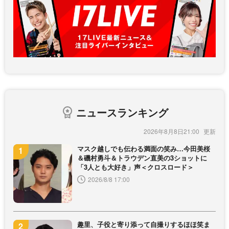
ニュースランキング
2026年8月8日21:00
マスク越しでも伝わる満面の笑み…今田美桜
＆磯村勇斗＆トラウデン直美の3ショットに
「3人とも大好き」声＜クロスロード＞
2026/8/8 17:00
趣里、子役と寄り添って自撮りするほほ笑ま