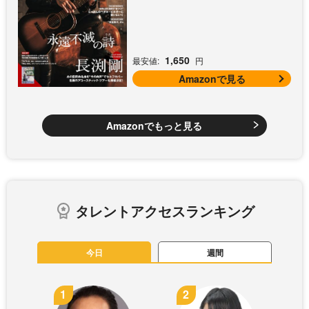
課後エレキ部 Vol.9])
1,650
最安値:
円
Amazonで見る
Amazonでもっと見る
タレントアクセスランキング
今日
週間