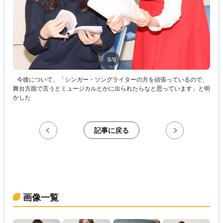
9/9
今後について、「シンガー・ソングライターの方を頑張っているので、
舞台方面で言うとミュージカルとかに出られたらなと思っています」と明
かした
記事に戻る
画像一覧