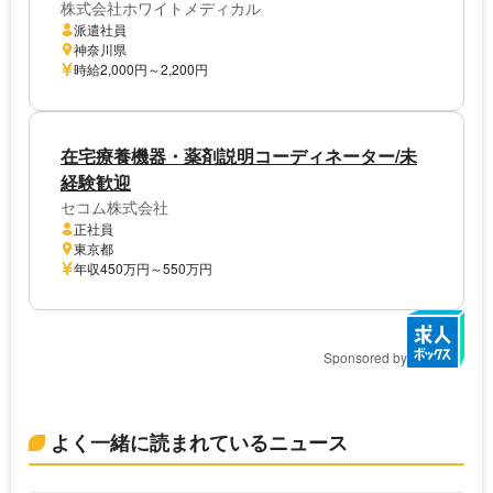
株式会社ホワイトメディカル
派遣社員
神奈川県
時給2,000円～2,200円
在宅療養機器・薬剤説明コーディネーター/未
経験歓迎
セコム株式会社
正社員
東京都
年収450万円～550万円
Sponsored by
よく一緒に読まれているニュース