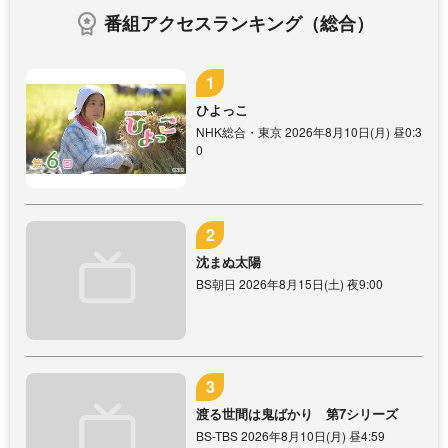
番組アクセスランキング（総合）
ひよっこ
NHK総合・東京 2026年8月10日(月) 昼0:3
0
沈まぬ太陽
BS朝日 2026年8月15日(土) 夜9:00
渡る世間は鬼ばかり 第7シリーズ
BS-TBS 2026年8月10日(月) 昼4:59