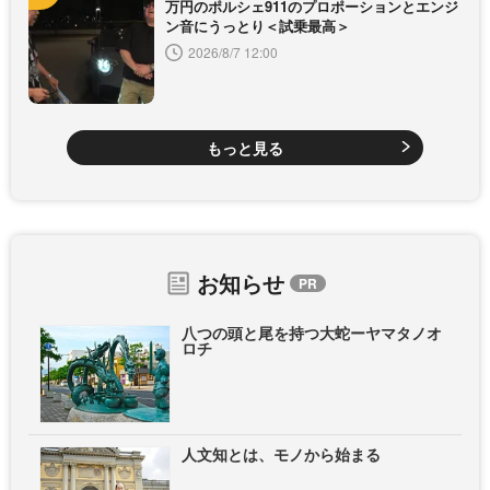
万円のポルシェ911のプロポーションとエンジ
ン音にうっとり＜試乗最高＞
2026/8/7 12:00
もっと見る
お知らせ
八つの頭と尾を持つ大蛇ーヤマタノオ
ロチ
人文知とは、モノから始まる