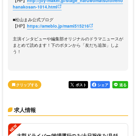
【HP】
http://joy-maker.jp/stage_haruwomatsutoireno
hanakosan-1014.html
■松山まみ公式ブログ
【HP】
https://ameblo.jp/mami515216
主演インタビューや編集部オリジナルのドラマニュースが
まとめて読めます！下のボタンから「友だち追加」しよ
う！
ポスト
シェア
送る
求人情報
NEW
大型ドライバー/地場運行のみ/土日祝休み/月45