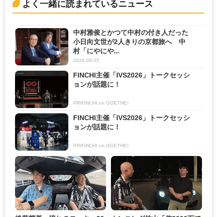
よく一緒に読まれているニュース
中村雅俊とかつて中村の付き人だった
小日向文世が2人きりの京都旅へ 中
村「にやにや...
2026.08.05
FINCHI主催「IVS2026」トークセッシ
ョンが話題に！
PR(FINCHI on GOETHE)
FINCHI主催「IVS2026」トークセッシ
ョンが話題に！
PR(FINCHI on GOETHE)