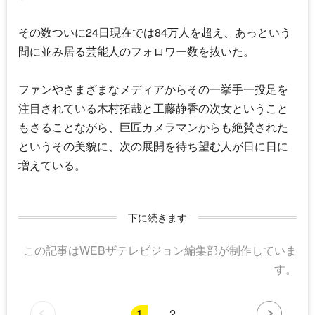
その数ついに24日現在では84万人を超え、あっという
間に並み居る芸能人のフォロワー数を抜いた。
ファンやさまざまなメディアからその一挙手一投足を
注目されている木村拓哉と工藤静香の次女ということ
もさることながら、巨匠カメラマンからも絶賛された
というその美貌に、次の展開を待ち望む人が日に日に
増えている。
下に続きます
この記事はWEBザテレビジョン編集部が制作していま
す。
1
2