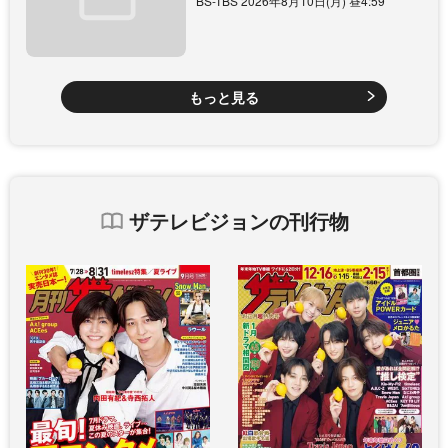
BS-TBS 2026年8月10日(月) 昼4:59
もっと見る
ザテレビジョンの刊行物