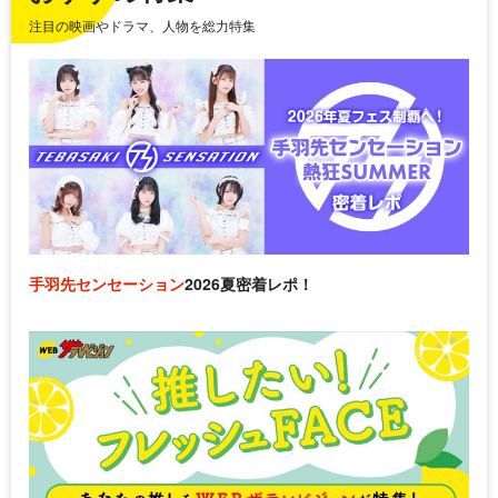
注目の映画やドラマ、人物を総力特集
手羽先センセーション
2026夏密着レポ！