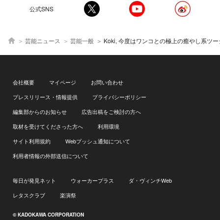
公式SNS
芸能ニュース
芸能一般
Koki, 今度はワンコとの極上の癒やし系ツーショット！「顔
会社概要
マイページ
お問い合わせ
プレスリリース・情報提供
プライバシーポリシー
編集部からのお知らせ
広告出稿をご検討の方へ
取材を受けてくださった方へ
利用環境
サイト利用規約
Webプッシュ通知について
利用者情報の外部送信について
毎日が発見ネット
ウォーカープラス
ダ・ヴィンチWeb
レタスクラブ
楽演祭
© KADOKAWA CORPORATION