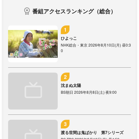
番組アクセスランキング（総合）
ひよっこ
NHK総合・東京 2026年8月10日(月) 昼0:3
0
沈まぬ太陽
BS朝日 2026年8月8日(土) 夜9:00
渡る世間は鬼ばかり 第7シリーズ