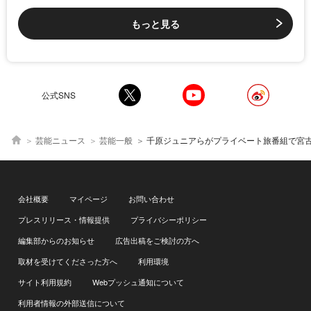
もっと見る
公式SNS
芸能ニュース
芸能一般
千原ジュニアらがプライベート旅番組で宮古島へ！ 芸人たちが素顔で大はし
会社概要
マイページ
お問い合わせ
プレスリリース・情報提供
プライバシーポリシー
編集部からのお知らせ
広告出稿をご検討の方へ
取材を受けてくださった方へ
利用環境
サイト利用規約
Webプッシュ通知について
利用者情報の外部送信について