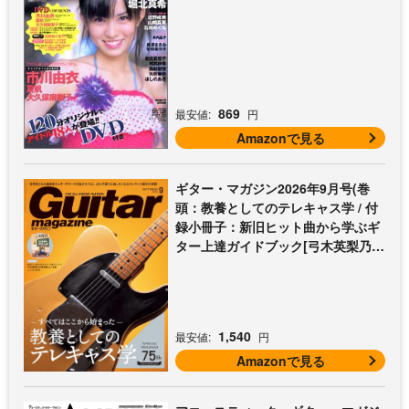
869
最安値:
円
Amazonで見る
ギター・マガジン2026年9月号(巻
頭：教養としてのテレキャス学 / 付
録小冊子：新旧ヒット曲から学ぶギ
ター上達ガイドブック[弓木英梨乃の
放課後エレキ部 最終回])
1,540
最安値:
円
Amazonで見る