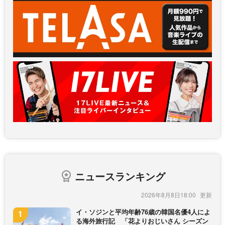
ニュースランキング
2026年8月8日18:00
イ・ソジンと平均年齢76歳の韓国名優4人によ
る海外旅行記 「花よりおじいさん シーズン