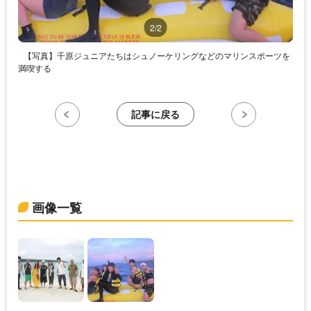
2/2
【写真】千原ジュニアたちはシュノーケリングなどのマリンスポーツを
満喫する
記事に戻る
画像一覧