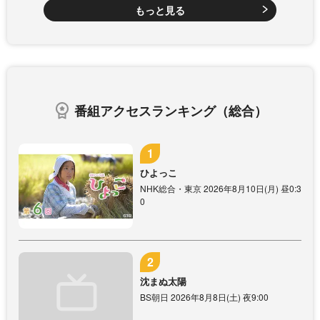
もっと見る
番組アクセスランキング（総合）
ひよっこ
NHK総合・東京 2026年8月10日(月) 昼0:3
0
沈まぬ太陽
BS朝日 2026年8月8日(土) 夜9:00