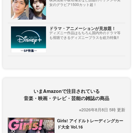
女のグラビア1500カット超！
ドラマ・アニメーションが見放題！
ディズニー作品はもちろん国内外のドラマ等
も視聴できるディズニープラスを総力特集!!
いまAmazonで注目されている
音楽・映画・テレビ・芸能の雑誌の商品
※2026年8月8日 5時 更新
Girls! アイドルトレーディングカー
ド大全 Vol.16