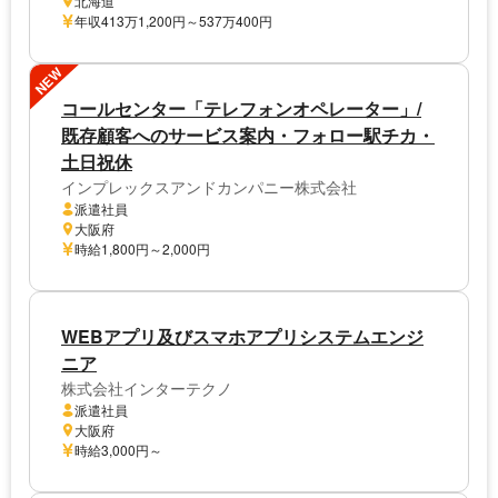
北海道
年収413万1,200円～537万400円
NEW
コールセンター「テレフォンオペレーター」/
既存顧客へのサービス案内・フォロー駅チカ・
土日祝休
インプレックスアンドカンパニー株式会社
派遣社員
大阪府
時給1,800円～2,000円
WEBアプリ及びスマホアプリシステムエンジ
ニア
株式会社インターテクノ
派遣社員
大阪府
時給3,000円～