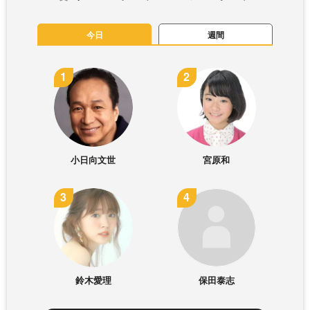
今日
週間
小日向文世
宮原和
鈴木愛理
保田泰志