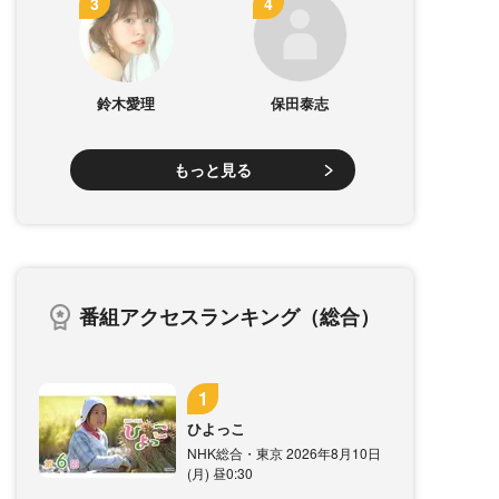
鈴木愛理
保田泰志
もっと見る
番組アクセスランキング（総合）
ひよっこ
NHK総合・東京 2026年8月10日
(月) 昼0:30