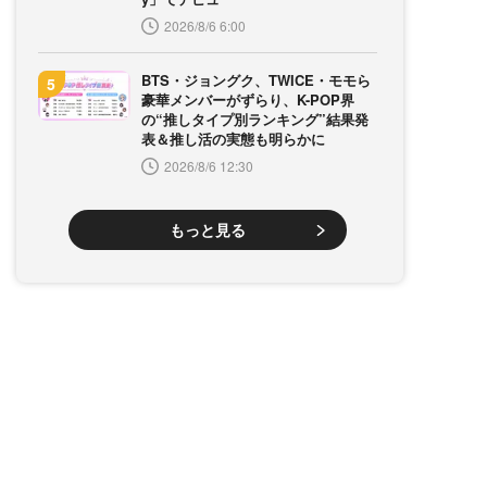
2026/8/6 6:00
BTS・ジョングク、TWICE・モモら
豪華メンバーがずらり、K-POP界
の“推しタイプ別ランキング”結果発
表＆推し活の実態も明らかに
2026/8/6 12:30
もっと見る