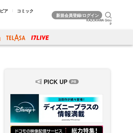
ビア
コミック
KADOKAWA Grou
p
PICK UP