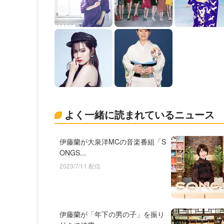
よく一緒に読まれているニュース
伊藤蘭が大泉洋MCの音楽番組「S
ONGS...
2023/7/11 配信
伊藤蘭が「年下の男の子」を振り