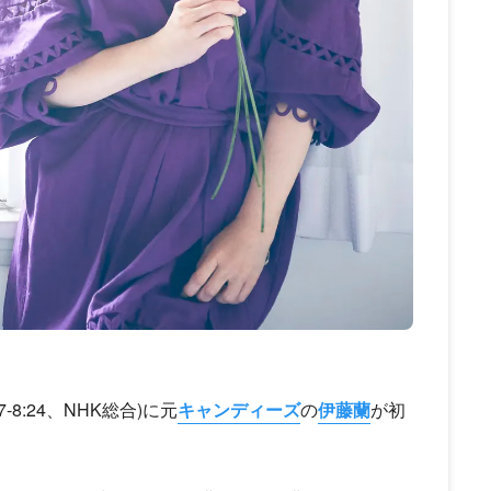
7-8:24、NHK総合)に元
キャンディーズ
の
伊藤蘭
が初