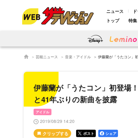
ニュース
ド
トップ
特集
芸能ニュース
音楽・アイドル
伊藤蘭が「うたコン」初登場！
伊藤蘭が「うたコン」初登場
と41年ぶりの新曲を披露
アイドル
2019/08/29 14:20
ポスト
シェア