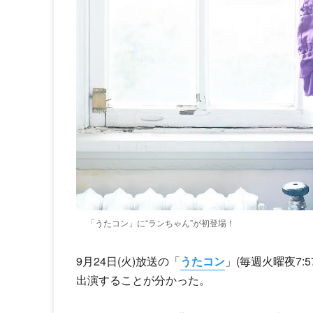
「うたコン」に“ランちゃん”が初登場！
9月24日(火)放送の「
うたコン
」(毎週火曜夜7:5
出演することが分かった。