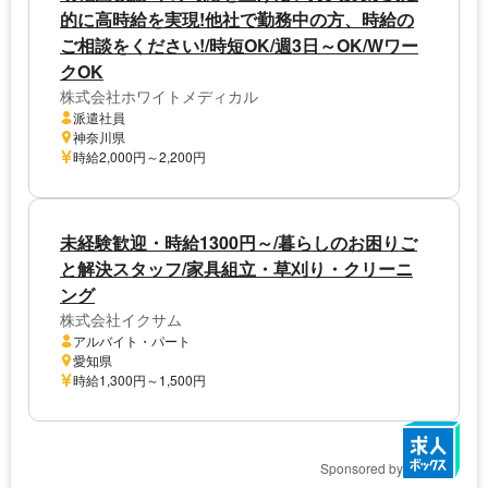
的に高時給を実現!他社で勤務中の方、時給の
ご相談をください!/時短OK/週3日～OK/Wワー
クOK
株式会社ホワイトメディカル
派遣社員
神奈川県
時給2,000円～2,200円
未経験歓迎・時給1300円～/暮らしのお困りご
と解決スタッフ/家具組立・草刈り・クリーニ
ング
株式会社イクサム
アルバイト・パート
愛知県
時給1,300円～1,500円
Sponsored by