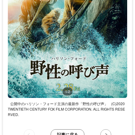
1/2
公開中のハリソン・フォード主演の最新作「野性の呼び声」
(C)2020
TWENTIETH CENTURY FOX FILM CORPORATION. ALL RIGHTS RESE
RVED.
記事に戻る