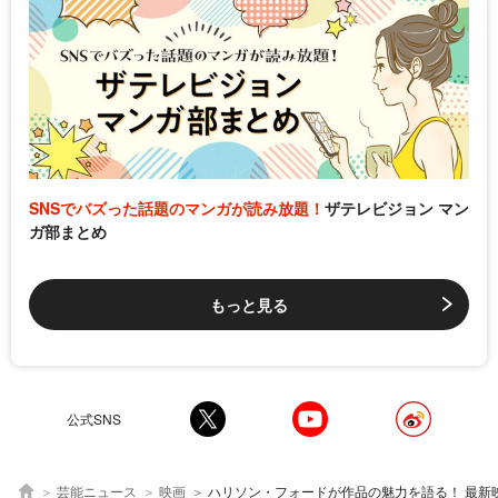
SNSでバズった話題のマンガが読み放題！
ザテレビジョン マン
ガ部まとめ
もっと見る
公式SNS
芸能ニュース
映画
ハリソン・フォードが作品の魅力を語る！ 最新映像も公開＜野性の呼び声