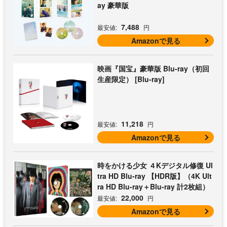
ay 豪華版
7,488
最安値:
円
Amazonで見る
映画『国宝』豪華版 Blu-ray（初回
生産限定） [Blu-ray]
11,218
最安値:
円
Amazonで見る
時をかける少女 ４Kデジタル修復 Ul
tra HD Blu-ray 【HDR版】（4K Ult
ra HD Blu-ray＋Blu-ray 計2枚組）
22,000
最安値:
円
Amazonで見る