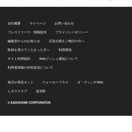
会社概要
マイページ
お問い合わせ
プレスリリース・情報提供
プライバシーポリシー
編集部からのお知らせ
広告出稿をご検討の方へ
取材を受けてくださった方へ
利用環境
サイト利用規約
Webプッシュ通知について
利用者情報の外部送信について
毎日が発見ネット
ウォーカープラス
ダ・ヴィンチWeb
レタスクラブ
楽演祭
© KADOKAWA CORPORATION