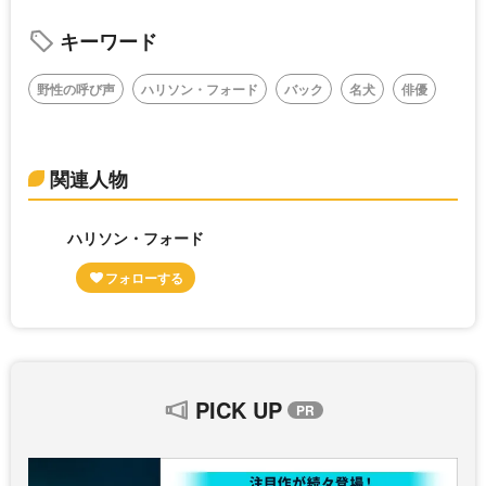
キーワード
野性の呼び声
ハリソン・フォード
バック
名犬
俳優
関連人物
ハリソン・フォード
PICK UP