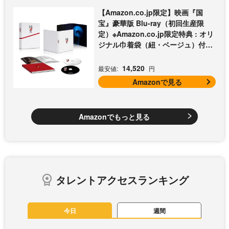
【Amazon.co.jp限定】映画『国
宝』豪華版 Blu-ray（初回生産限
定）※Amazon.co.jp限定特典 : オリ
ジナル巾着袋（紐・ベージュ）付き
[Blu-ray]
14,520
最安値:
円
Amazonで見る
Amazonでもっと見る
タレントアクセスランキング
今日
週間