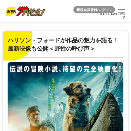
KADOKAWA Grou
KADOKAWA Grou
p
p
ハリソン・フォードが作品の魅力を語る！
最新映像も公開＜野性の呼び声＞