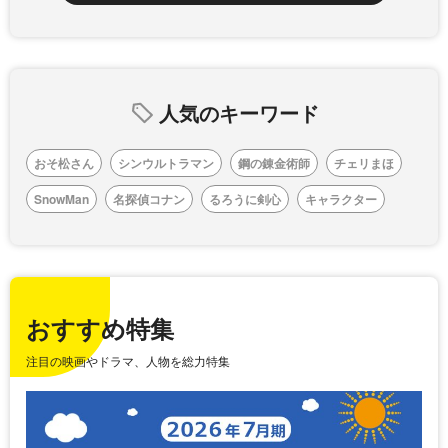
人気のキーワード
おそ松さん
シンウルトラマン
鋼の錬金術師
チェリまほ
SnowMan
名探偵コナン
るろうに剣心
キャラクター
おすすめ特集
注目の映画やドラマ、人物を総力特集