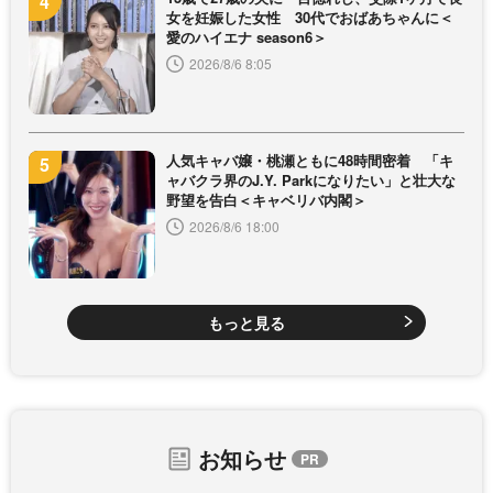
女を妊娠した女性 30代でおばあちゃんに＜
愛のハイエナ season6＞
2026/8/6 8:05
人気キャバ嬢・桃瀬ともに48時間密着 「キ
ャバクラ界のJ.Y. Parkになりたい」と壮大な
野望を告白＜キャベリバ内閣＞
2026/8/6 18:00
もっと見る
お知らせ