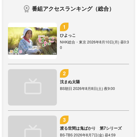
番組アクセスランキング（総合）
ひよっこ
NHK総合・東京 2026年8月10日(月) 昼0:3
0
沈まぬ太陽
BS朝日 2026年8月8日(土) 夜9:00
渡る世間は鬼ばかり 第7シリーズ
BS-TBS 2026年8月7日(金) 昼4:59