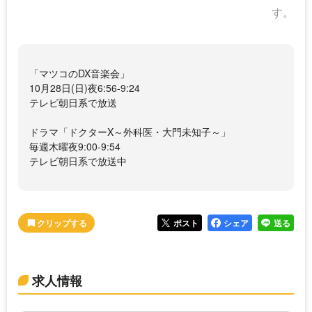
す。
「マツコのDX音楽会」
10月28日(日)夜6:56-9:24
テレビ朝日系で放送
ドラマ「ドクターX～外科医・大門未知子～」
毎週木曜夜9:00-9:54
テレビ朝日系で放送中
ポスト
シェア
送る
求人情報