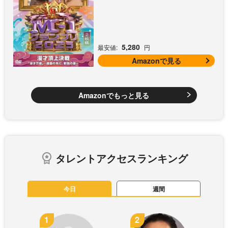
VD]
5,280
最安値:
円
Amazonで見る
Amazonでもっと見る
タレントアクセスランキング
今日
週間