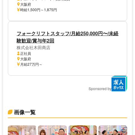
大阪府
時給1,500円～1,875円
フォークリフトスタッフ/月給250,000円〜/未経
験歓迎/賞与年2回
株式会社木田商店
正社員
大阪府
月給27万円～
Sponsored by
画像一覧