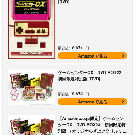
[DVD]
6,871
最安値:
円
Amazonで見る
ゲームセンターCX DVD-BOX23
初回限定特別版 [DVD]
9,874
最安値:
円
Amazonで見る
【Amazon.co.jp限定】ゲームセン
ターCX DVD-BOX23 初回限定特
別版 （オリジナル卓上アクリルミニ