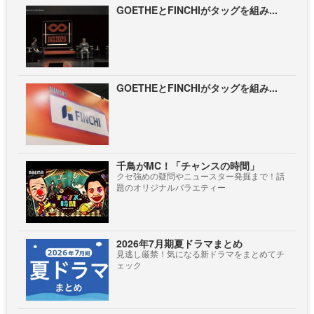
GOETHEとFINCHIがタッグを組み...
GOETHEとFINCHIがタッグを組み...
千鳥がMC！「チャンスの時間」
クセ強めの疑問やニュースター発掘まで！話
題のオリジナルバラエティー
2026年7月期夏ドラマまとめ
見逃し厳禁！気になる新ドラマをまとめてチ
ェック