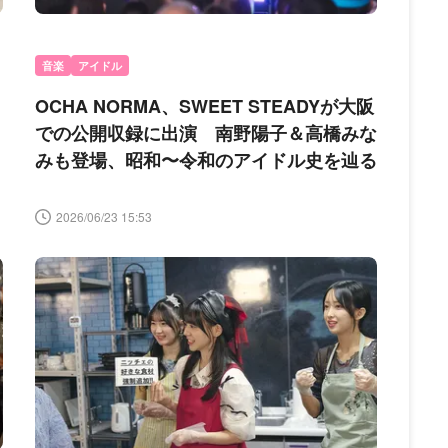
音楽
アイドル
ト
OCHA NORMA、SWEET STEADYが大阪
での公開収録に出演 南野陽子＆高橋みな
みも登場、昭和〜令和のアイドル史を辿る
2026/06/23 15:53