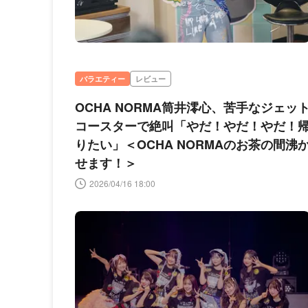
バラエティー
レビュー
OCHA NORMA筒井澪心、苦手なジェッ
コースターで絶叫「やだ！やだ！やだ！
りたい」＜OCHA NORMAのお茶の間沸
せます！＞
2026/04/16 18:00