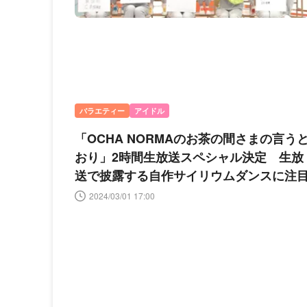
バラエティー
アイドル
「OCHA NORMAのお茶の間さまの言う
おり」2時間生放送スペシャル決定 生放
送で披露する自作サイリウムダンスに注
2024/03/01 17:00