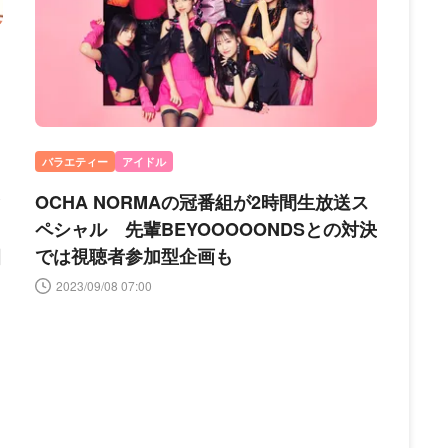
バラエティー
アイドル
と
OCHA NORMAの冠番組が2時間生放送ス
ペシャル 先輩BEYOOOOONDSとの対決
目
では視聴者参加型企画も
2023/09/08 07:00