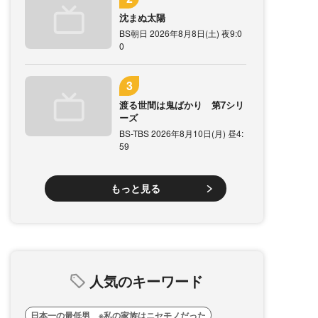
沈まぬ太陽
BS朝日 2026年8月8日(土) 夜9:0
0
渡る世間は鬼ばかり 第7シリ
ーズ
BS-TBS 2026年8月10日(月) 昼4:
59
もっと見る
人気のキーワード
日本一の最低男 ※私の家族はニセモノだった