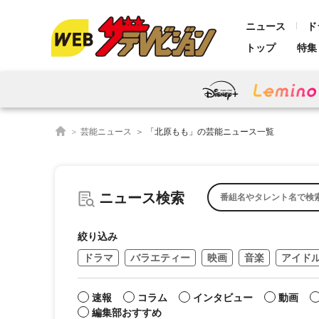
ニュース
ド
トップ
特集
芸能ニュース
「北原もも」の芸能ニュース一覧
ニュース検索
絞り込み
ドラマ
バラエティー
映画
音楽
アイド
速報
コラム
インタビュー
動画
編集部おすすめ