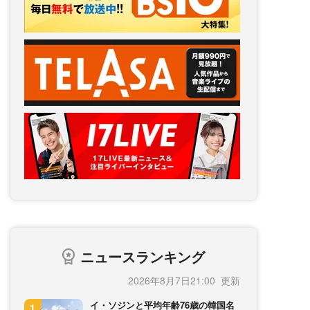
ニュースランキング
2026年8月7日21:00
イ・ソジンと平均年齢76歳の韓国名