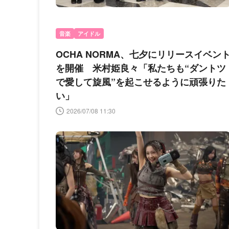
音楽
アイドル
OCHA NORMA、七夕にリリースイベン
を開催 米村姫良々「私たちも“ダントツ
で愛して旋風”を起こせるように頑張りた
い」
2026/07/08 11:30