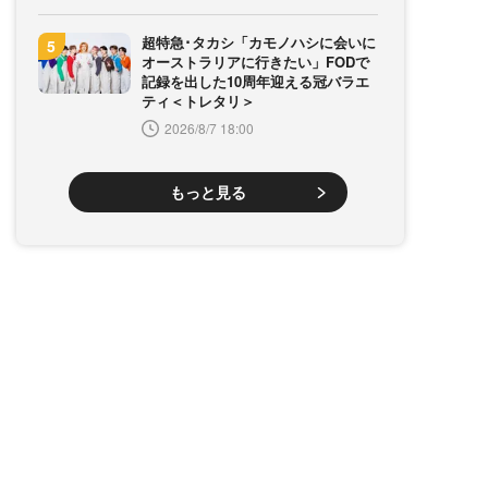
超特急･タカシ「カモノハシに会いに
オーストラリアに行きたい」FODで
記録を出した10周年迎える冠バラエ
ティ＜トレタリ＞
2026/8/7 18:00
もっと見る