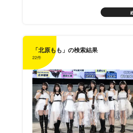
「北原もも」の検索結果
22件