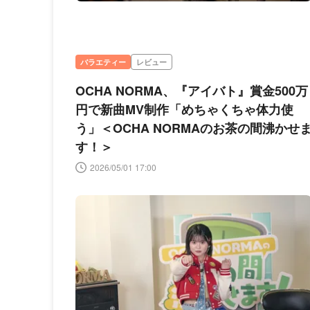
バラエティー
レビュー
OCHA NORMA、『アイバト』賞金500万
円で新曲MV制作「めちゃくちゃ体力使
う」＜OCHA NORMAのお茶の間沸かせ
す！＞
2026/05/01 17:00