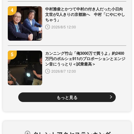
中村雅俊とかつて中村の付き人だった小日向
文世が2人きりの京都旅へ 中村「にやにやし
ちゃう」
2026/8/5 12:00
カンニング竹山「俺3000万で買うよ」約2400
万円のポルシェ911のプロポーションとエンジ
ン音にうっとり＜試乗最高＞
2026/8/7 12:00
もっと見る