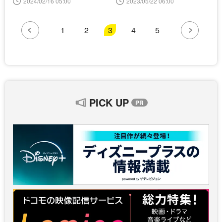
2024/02/16 05:00
2023/05/22 06:00
1
2
3
4
5
PICK UP