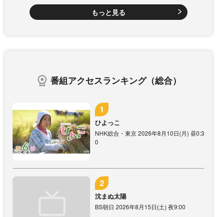
もっと見る
番組アクセスランキング（総合）
ひよっこ
NHK総合・東京 2026年8月10日(月) 昼0:3
0
沈まぬ太陽
BS朝日 2026年8月15日(土) 夜9:00