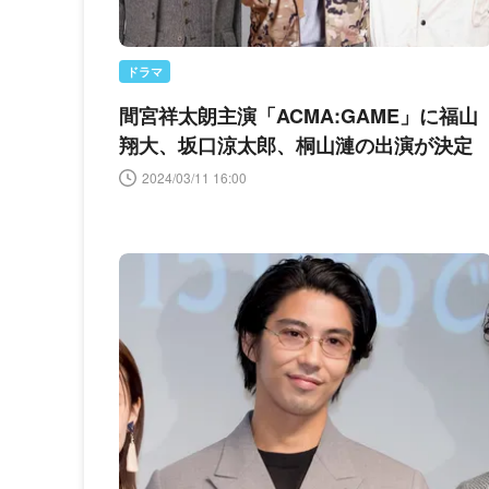
ドラマ
間宮祥太朗主演「ACMA:GAME」に福山
翔大、坂口涼太郎、桐山漣の出演が決定
2024/03/11 16:00