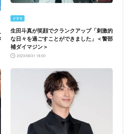
ドラマ
生田斗真が笑顔でクランクアップ「刺激的
人
な日々を過ごすことができました」＜警部
が
補ダイマジン＞
2023/08/31 18:00