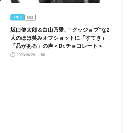
ドラマ
SNS
坂口健太郎＆白山乃愛、“グッジョブ”な2
人のほほ笑みオフショットに「すてき」
「品がある」の声＜Dr.チョコレート＞
2023/06/29 11:58