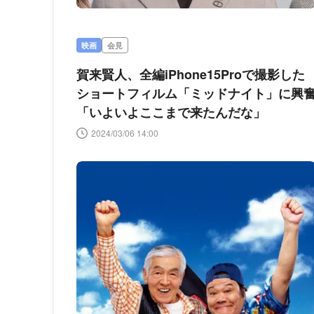
映画
会見
賀来賢人、全編iPhone15Proで撮影した
ショートフィルム「ミッドナイト」に興
「いよいよここまで来たんだな」
2024/03/06 14:00