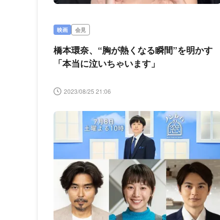
映画
会見
橋本環奈、“胸が熱くなる瞬間”を明かす
「本当に泣いちゃいます」
2023/08/25 21:06