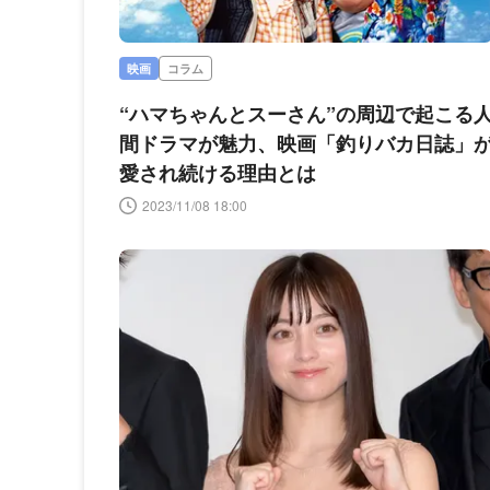
映画
コラム
“ハマちゃんとスーさん”の周辺で起こる
間ドラマが魅力、映画「釣りバカ日誌」
愛され続ける理由とは
2023/11/08 18:00