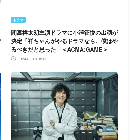
ドラマ
間宮祥太朗主演ドラマに小澤征悦の出演が
決定「祥ちゃんがやるドラマなら、僕はや
奮
るべきだと思った」＜ACMA:GAME＞
2024/02/18 08:00