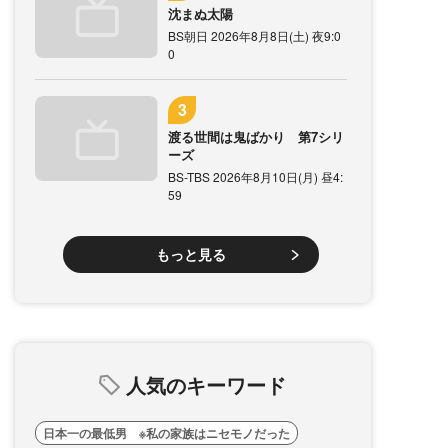
沈まぬ太陽
BS朝日 2026年8月8日(土) 夜9:0
0
渡る世間は鬼ばかり 第7シリ
ーズ
BS-TBS 2026年8月10日(月) 昼4:
59
もっと見る
人気のキーワード
日本一の最低男 ※私の家族はニセモノだった