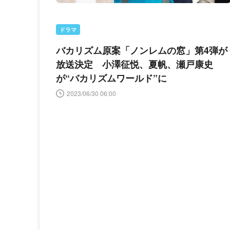
ドラマ
バカリズム原案「ノンレムの窓」第4弾が
放送決定 小澤征悦、夏帆、瀬戸康史
が“バカリズムワールド”に
2023/06/30 06:00