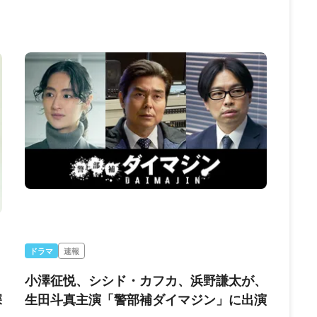
ドラマ
速報
小澤征悦、シシド・カフカ、浜野謙太が、
深
生田斗真主演「警部補ダイマジン」に出演