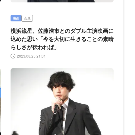
映画
会見
横浜流星、佐藤浩市とのダブル主演映画に
込めた思い「今を大切に生きることの素晴
らしさが伝われば」
2023/08/25 21:01