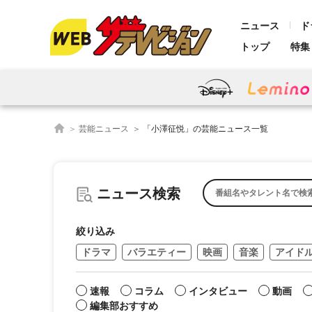
ニュース
ド
トップ
特集
芸能ニュース
「小澤征悦」の芸能ニュース一覧
ニュース検索
絞り込み
ドラマ
バラエティー
映画
音楽
アイド
速報
コラム
インタビュー
動画
編集部おすすめ