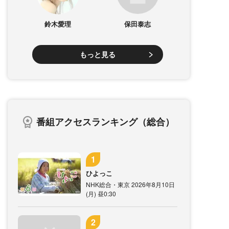
鈴木愛理
保田泰志
もっと見る
番組アクセスランキング（総合）
ひよっこ
NHK総合・東京 2026年8月10日
(月) 昼0:30