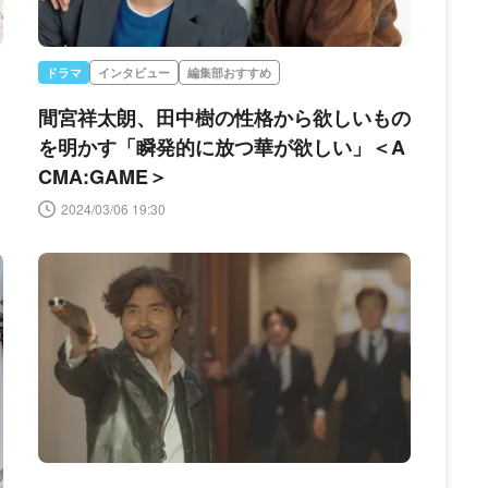
ドラマ
インタビュー
編集部おすすめ
間宮祥太朗、田中樹の性格から欲しいもの
を明かす「瞬発的に放つ華が欲しい」＜A
CMA:GAME＞
2024/03/06 19:30