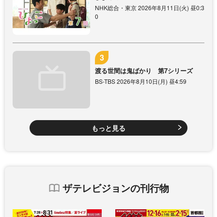
NHK総合・東京 2026年8月11日(火) 昼0:3
0
渡る世間は鬼ばかり 第7シリーズ
BS-TBS 2026年8月10日(月) 昼4:59
もっと見る
ザテレビジョンの刊行物