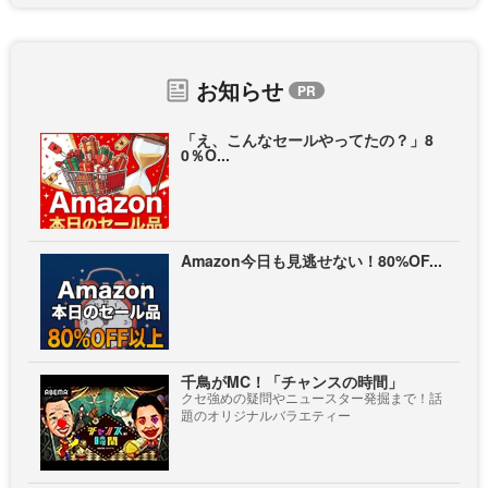
お知らせ
「え、こんなセールやってたの？」8
0％O...
Amazon今日も見逃せない！80%OF...
千鳥がMC！「チャンスの時間」
クセ強めの疑問やニュースター発掘まで！話
題のオリジナルバラエティー