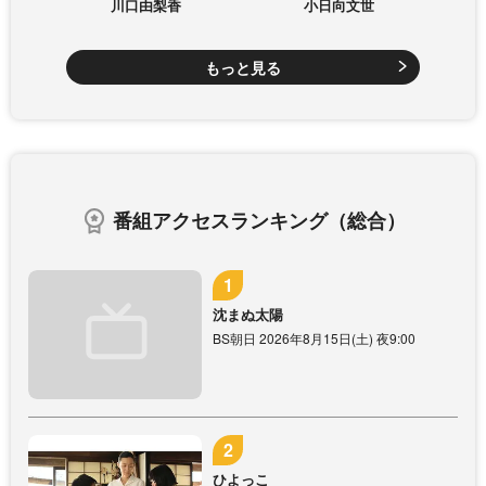
川口由梨香
小日向文世
もっと見る
番組アクセスランキング（総合）
沈まぬ太陽
BS朝日 2026年8月15日(土) 夜9:00
ひよっこ