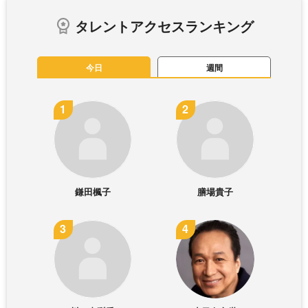
タレントアクセスランキング
今日
週間
鎌田楓子
膳場貴子