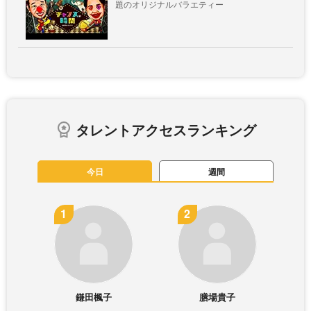
題のオリジナルバラエティー
タレントアクセスランキング
今日
週間
鎌田楓子
膳場貴子