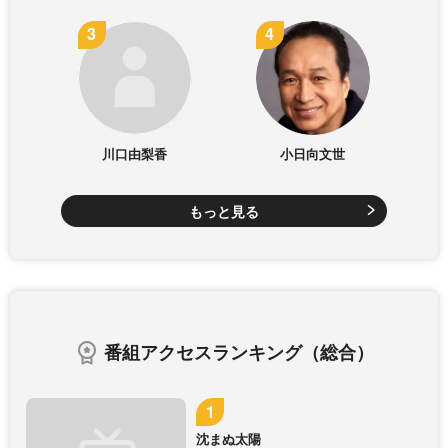
川口由梨香
小日向文世
もっと見る
番組アクセスランキング（総合）
沈まぬ太陽