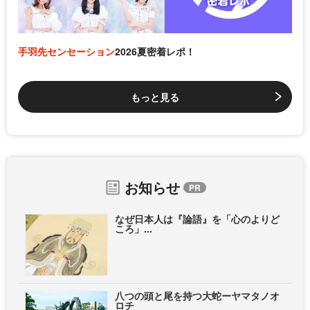
手羽先センセーション
2026夏密着レポ！
もっと見る
お知らせ
なぜ日本人は『論語』を「心のよりど
ころ」...
八つの頭と尾を持つ大蛇ーヤマタノオ
ロチ