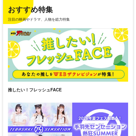
おすすめ特集
注目の映画やドラマ、人物を総力特集
推したい！フレッシュFACE