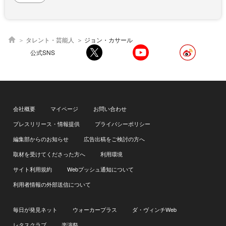
タレント・芸能人
ジョン・カサール
公式SNS
会社概要
マイページ
お問い合わせ
プレスリリース・情報提供
プライバシーポリシー
編集部からのお知らせ
広告出稿をご検討の方へ
取材を受けてくださった方へ
利用環境
サイト利用規約
Webプッシュ通知について
利用者情報の外部送信について
毎日が発見ネット
ウォーカープラス
ダ・ヴィンチWeb
レタスクラブ
楽演祭