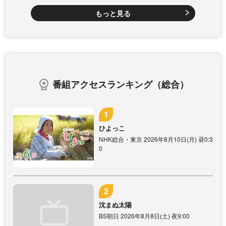
もっと見る
番組アクセスランキング（総合）
ひよっこ
NHK総合・東京 2026年8月10日(月) 昼0:3
0
沈まぬ太陽
BS朝日 2026年8月8日(土) 夜9:00