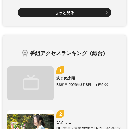
もっと見る
番組アクセスランキング（総合）
沈まぬ太陽
BS朝日 2026年8月8日(土) 夜9:00
ひよっこ
NHK総合・東京 2026年8月7日(金) 昼0:30