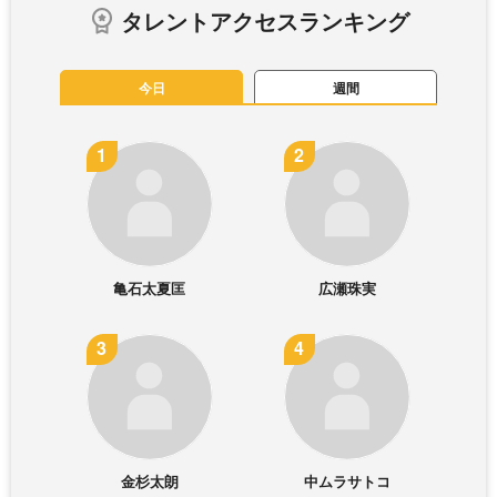
タレントアクセスランキング
今日
週間
亀石太夏匡
広瀬珠実
金杉太朗
中ムラサトコ