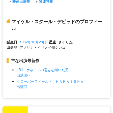
映画出演作
関連特集
マイケル・スタール・デビッドのプロフィー
ル
誕生日
1982年10月28日
星座
さそり座
出身地
アメリカ・イリノイ州シカゴ
主な出演最新作
LBJ ケネディの意志を継いだ男
出演回()
クローバーフィールド ＨＡＫＡＩＳＨＡ
出演回