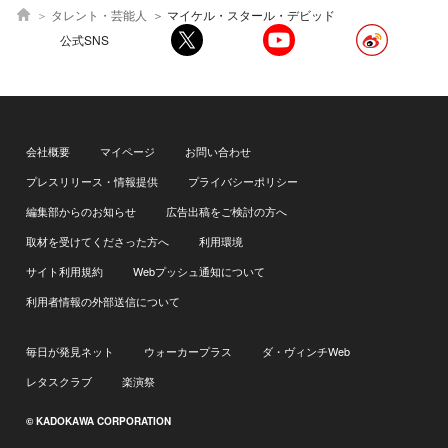
タレント・芸能人
マイケル・スタール・デビッド
公式SNS
会社概要
マイページ
お問い合わせ
プレスリリース・情報提供
プライバシーポリシー
編集部からのお知らせ
広告出稿をご検討の方へ
取材を受けてくださった方へ
利用環境
サイト利用規約
Webプッシュ通知について
利用者情報の外部送信について
毎日が発見ネット
ウォーカープラス
ダ・ヴィンチWeb
レタスクラブ
楽演祭
© KADOKAWA CORPORATION