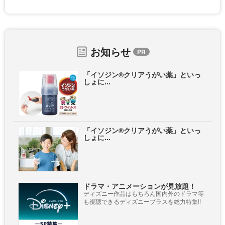
お知らせ
「イソジン®クリアうがい薬」といっ
しょに...
「イソジン®クリアうがい薬」といっ
しょに...
ドラマ・アニメーションが見放題！
ディズニー作品はもちろん国内外のドラマ等
も視聴できるディズニープラスを総力特集!!