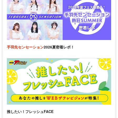
手羽先センセーション
2026夏密着レポ！
推したい！フレッシュFACE