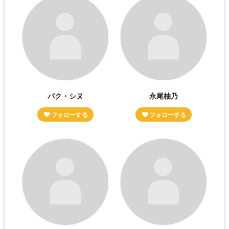
パク・シヌ
永尾柚乃