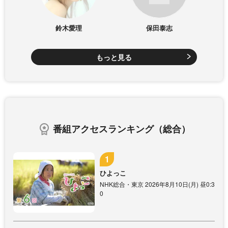
鈴木愛理
保田泰志
もっと見る
番組アクセスランキング（総合）
ひよっこ
NHK総合・東京 2026年8月10日(月) 昼0:3
0