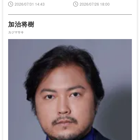
さく＞
2026/07/31 14:43
2026/07/26 18:00
加治将樹
カジマサキ