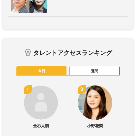
タレントアクセスランキング
今日
週間
金杉太朗
小野花梨