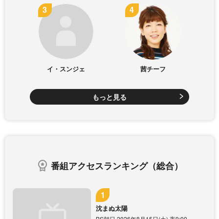
イ・スンジェ
茜チーフ
もっと見る
番組アクセスランキング（総合）
沈まぬ太陽
BS朝日 2026年8月15日(土) 夜9:00