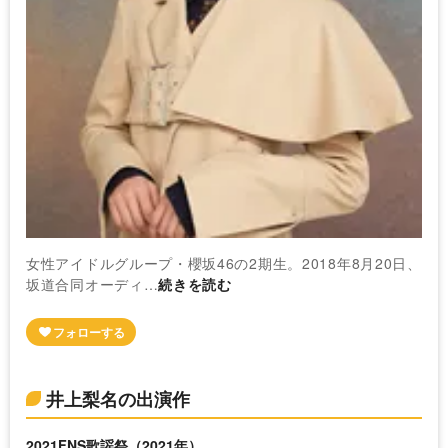
女性アイドルグループ・櫻坂46の2期生。2018年8月20日、
坂道合同オーディ…
続きを読む
井上梨名の出演作
2021FNS歌謡祭（2021年）