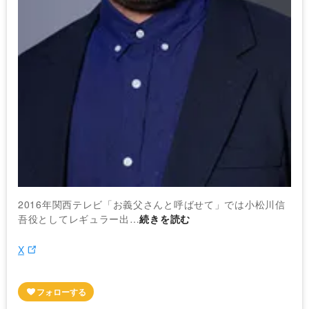
2016年関西テレビ「お義父さんと呼ばせて」では小松川信
吾役としてレギュラー出…
続きを読む
X