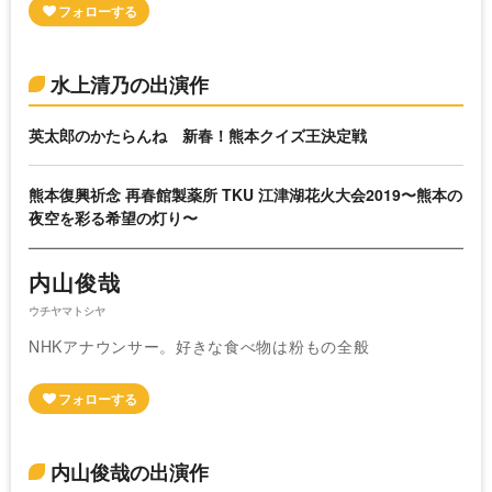
水上清乃の出演作
英太郎のかたらんね 新春！熊本クイズ王決定戦
熊本復興祈念 再春館製薬所 TKU 江津湖花火大会2019〜熊本の
夜空を彩る希望の灯り〜
内山俊哉
ウチヤマトシヤ
NHKアナウンサー。好きな食べ物は粉もの全般
内山俊哉の出演作