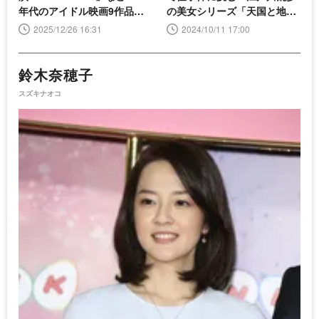
年代のアイドル映画9作品を
の美女シリーズ「天国と地獄
放送
の美女」＞
2025/12/26 16:31
2024/10/11 17:00
鈴木奈穂子
スズキナオコ