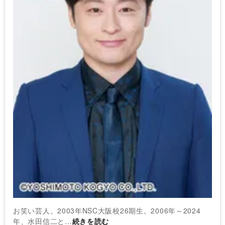
お笑い芸人。2003年NSC大阪校26期生。2006年～2024
年、水田信二と…
続きを読む