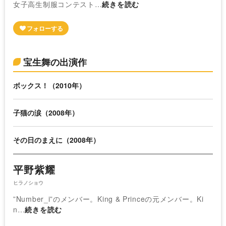
女子高生制服コンテスト…
続きを読む
宝生舞の出演作
ボックス！（2010年）
子猫の涙（2008年）
その日のまえに（2008年）
平野紫耀
ヒラノショウ
”Number_i”のメンバー。King & Princeの元メンバー。Ki
n…
続きを読む