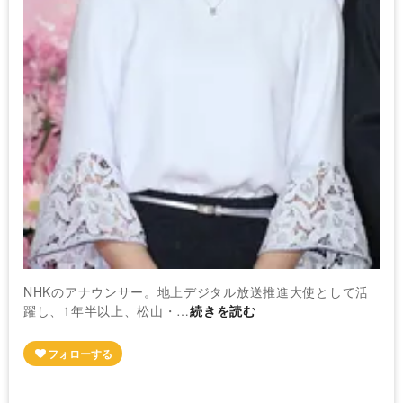
NHKのアナウンサー。地上デジタル放送推進大使として活
躍し、1年半以上、松山・…
続きを読む