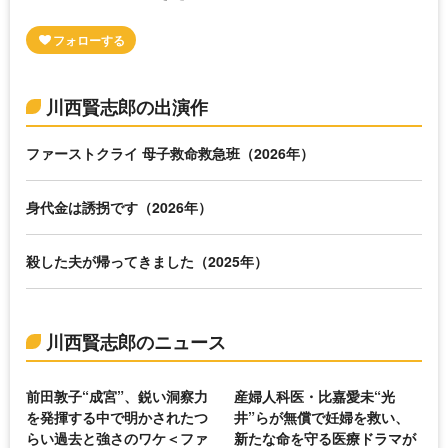
川西賢志郎の出演作
ファーストクライ 母子救命救急班（2026年）
身代金は誘拐です（2026年）
殺した夫が帰ってきました（2025年）
川西賢志郎のニュース
前田敦子“成宮”、鋭い洞察力
産婦人科医・比嘉愛未“光
を発揮する中で明かされたつ
井”らが無償で妊婦を救い、
らい過去と強さのワケ＜ファ
新たな命を守る医療ドラマが