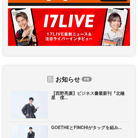
お知らせ
【西野亮廣】ビジネス書最新刊『北極
星 僕...
GOETHEとFINCHIがタッグを組み...