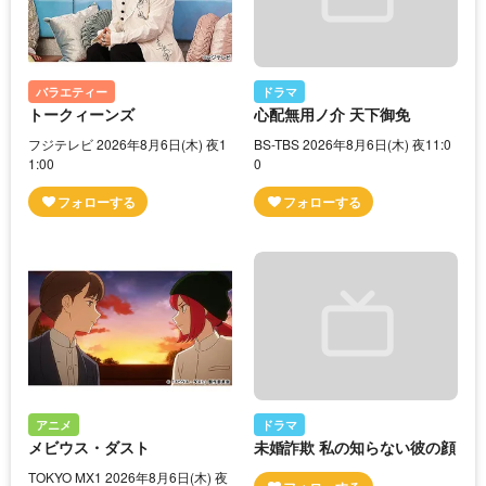
バラエティー
ドラマ
トークィーンズ
心配無用ノ介 天下御免
フジテレビ 2026年8月6日(木) 夜1
BS-TBS 2026年8月6日(木) 夜11:0
1:00
0
アニメ
ドラマ
メビウス・ダスト
未婚詐欺 私の知らない彼の顔
TOKYO MX1 2026年8月6日(木) 夜