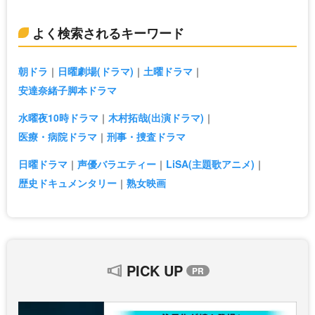
よく検索されるキーワード
朝ドラ
日曜劇場(ドラマ)
土曜ドラマ
安達奈緒子脚本ドラマ
水曜夜10時ドラマ
木村拓哉(出演ドラマ)
医療・病院ドラマ
刑事・捜査ドラマ
日曜ドラマ
声優バラエティー
LiSA(主題歌アニメ)
歴史ドキュメンタリー
熟女映画
PICK UP