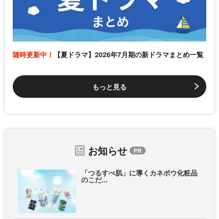
随時更新中！
【夏ドラマ】2026年7月期の新ドラマまとめ一覧
もっと見る
お知らせ
「つるすべ肌」に導くカネボウ化粧品
のこだ...