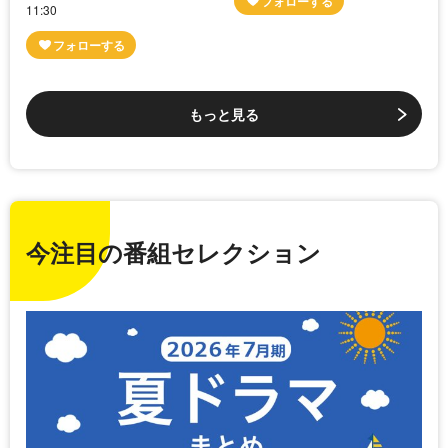
11:30
もっと見る
今注目の番組セレクション