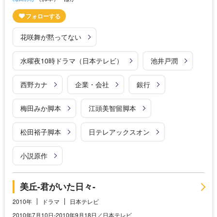
花咲舞が黙ってない
水曜夜10時ドラマ（日本テレビ）
池井戸潤
西野カナ
企業・会社
銀行
梅田みか脚本
江頭美智留脚本
松田裕子脚本
日テレアックスオン
小説原作
美丘-君がいた日々-
2010年
ドラマ
日本テレビ
2010年7月10日-2010年9月18日／日本テレビ