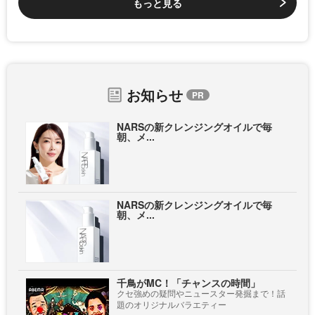
もっと見る
お知らせ
NARSの新クレンジングオイルで毎
朝、メ...
NARSの新クレンジングオイルで毎
朝、メ...
千鳥がMC！「チャンスの時間」
クセ強めの疑問やニュースター発掘まで！話
題のオリジナルバラエティー