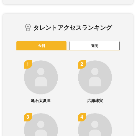
タレントアクセスランキング
今日
週間
亀石太夏匡
広瀬珠実