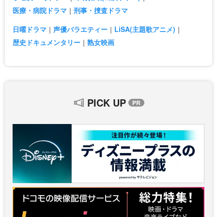
医療・病院ドラマ
刑事・捜査ドラマ
日曜ドラマ
声優バラエティー
LiSA(主題歌アニメ)
歴史ドキュメンタリー
熟女映画
PICK UP