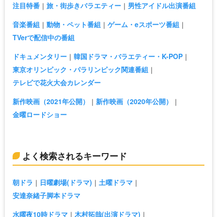
注目特番
旅・街歩きバラエティー
男性アイドル出演番組
音楽番組
動物・ペット番組
ゲーム・eスポーツ番組
TVerで配信中の番組
ドキュメンタリー
韓国ドラマ・バラエティー・K-POP
東京オリンピック・パラリンピック関連番組
テレビで花火大会カレンダー
新作映画（2021年公開）
新作映画（2020年公開）
金曜ロードショー
よく検索されるキーワード
朝ドラ
日曜劇場(ドラマ)
土曜ドラマ
安達奈緒子脚本ドラマ
水曜夜10時ドラマ
木村拓哉(出演ドラマ)