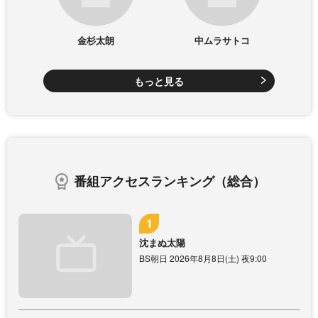
金杉太朗
中ムラサトコ
もっと見る
番組アクセスランキング（総合）
沈まぬ太陽
BS朝日 2026年8月8日(土) 夜9:00