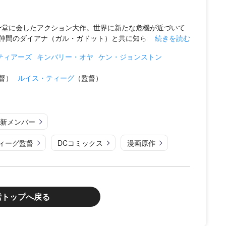
一堂に会したアクション大作。世界に新たな危機が近づいて
間のダイアナ（ガル・ガドット）と共に知られざるス...
続きを読む
ティアーズ
キンバリー・オヤ
ケン・ジョンストン
督）
ルイス・ティーグ
（監督）
新メンバー
ィーグ監督
DCコミックス
漫画原作
索トップへ戻る