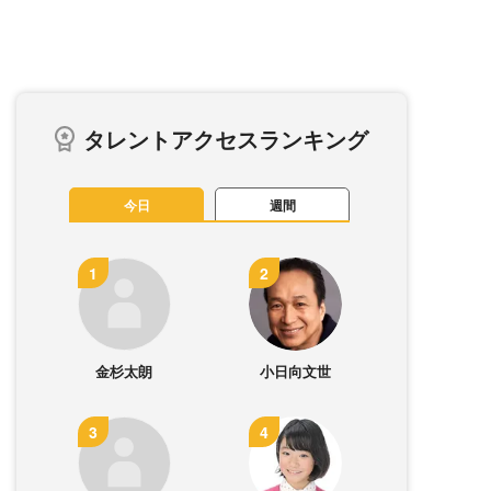
タレントアクセスランキング
今日
週間
金杉太朗
小日向文世