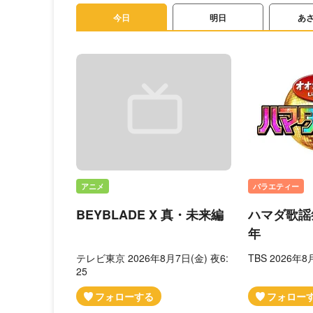
今日
明日
あ
アニメ
バラエティー
BEYBLADE X 真・未来編
ハマダ歌謡
年
テレビ東京 2026年8月7日(金) 夜6:
TBS 2026年8
25