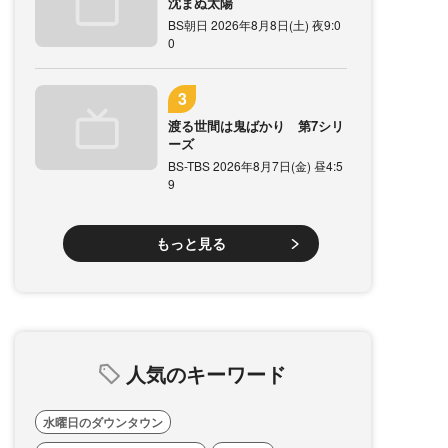
沈まぬ太陽
BS朝日 2026年8月8日(土) 夜9:0
0
渡る世間は鬼ばかり 第7シリ
ーズ
BS-TBS 2026年8月7日(金) 昼4:5
9
もっと見る
人気のキーワード
水曜日のダウンタウン