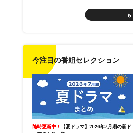
も
今注目の番組セレクション
随時更新中！
【夏ドラマ】2026年7月期の新ド