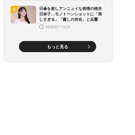
日傘を差しアンニュイな表情の桜井
日奈子…モノトーンショットに「美
しすぎる」「癒しの存在」と反響
2026/8/7 13:30
もっと見る