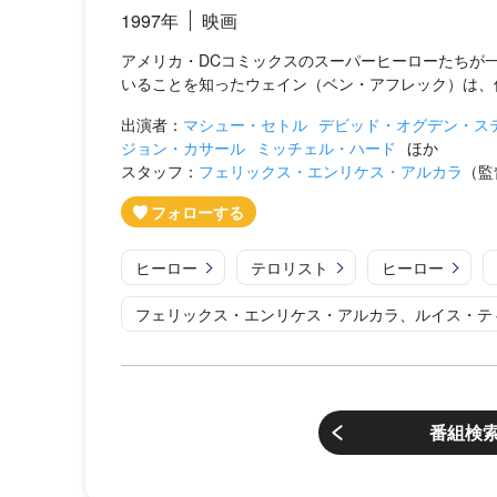
1997年
映画
アメリカ・DCコミックスのスーパーヒーローたちが
いることを知ったウェイン（ベン・アフレック）は、仲
出演者：
マシュー・セトル
デビッド・オグデン・ス
ジョン・カサール
ミッチェル・ハード
ほか
スタッフ：
フェリックス・エンリケス・アルカラ
（監
ヒーロー
テロリスト
ヒーロー
フェリックス・エンリケス・アルカラ、ルイス・テ
番組検