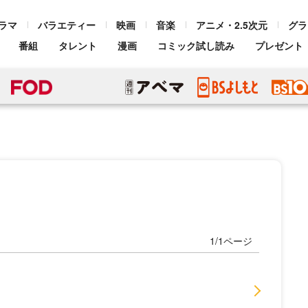
ラマ
バラエティー
映画
音楽
アニメ・2.5次元
グラ
番組
タレント
漫画
コミック試し読み
プレゼント
1/1ページ