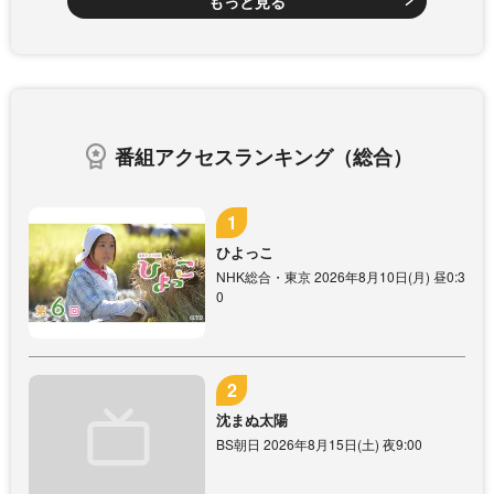
もっと見る
番組アクセスランキング（総合）
ひよっこ
NHK総合・東京 2026年8月10日(月) 昼0:3
0
沈まぬ太陽
BS朝日 2026年8月15日(土) 夜9:00