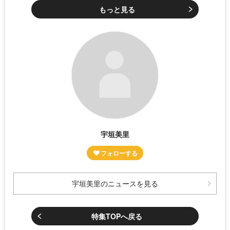
もっと見る
宇垣美里
宇垣美里のニュースを見る
特集TOPへ戻る