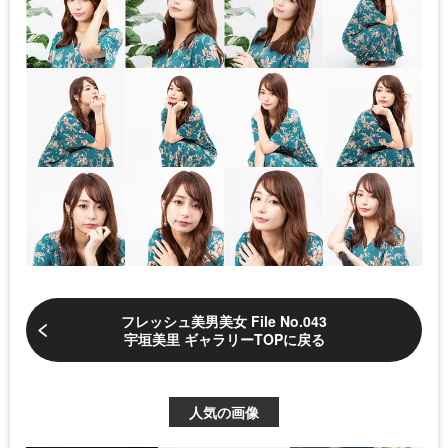
フレッシュ美男美女 File No.043
宇垣美里 ギャラリーTOPに戻る
人気の画像