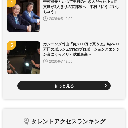
中村雅俊とかつて中村の付き人だった小日向
文世が2人きりの京都旅へ 中村「にやにやし
ちゃう」
2026/8/5 12:00
カンニング竹山「俺3000万で買うよ」約2400
万円のポルシェ911のプロポーションとエンジ
ン音にうっとり＜試乗最高＞
2026/8/7 12:00
もっと見る
タレントアクセスランキング