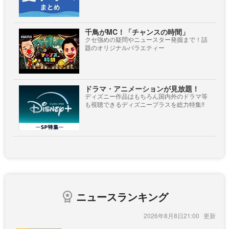
千鳥がMC！「チャンスの時間」
クセ強めの疑問やニュースター発掘まで！話
題のオリジナルバラエティー
ドラマ・アニメーションが見放題！
ディズニー作品はもちろん国内外のドラマ等
も視聴できるディズニープラスを総力特集!!
ニュースランキング
2026年8月8日21:00