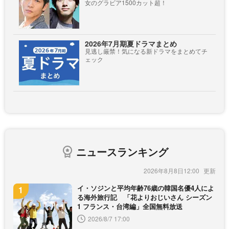
女のグラビア1500カット超！
2026年7月期夏ドラマまとめ
見逃し厳禁！気になる新ドラマをまとめてチ
ェック
ニュースランキング
2026年8月8日12:00
イ・ソジンと平均年齢76歳の韓国名優4人によ
る海外旅行記 「花よりおじいさん シーズン
1 フランス・台湾編」全国無料放送
2026/8/7 17:00