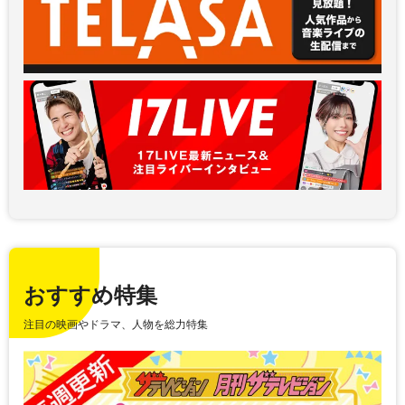
おすすめ特集
注目の映画やドラマ、人物を総力特集