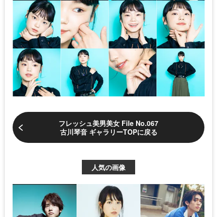
フレッシュ美男美女 File No.067
古川琴音 ギャラリーTOPに戻る
人気の画像