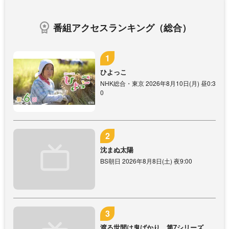
番組アクセスランキング（総合）
ひよっこ
NHK総合・東京 2026年8月10日(月) 昼0:3
0
沈まぬ太陽
BS朝日 2026年8月8日(土) 夜9:00
渡る世間は鬼ばかり 第7シリーズ