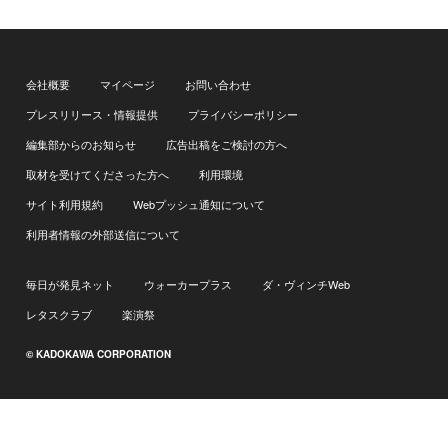
会社概要
マイページ
お問い合わせ
プレスリリース・情報提供
プライバシーポリシー
編集部からのお知らせ
広告出稿をご検討の方へ
取材を受けてくださった方へ
利用環境
サイト利用規約
Webプッシュ通知について
利用者情報の外部送信について
毎日が発見ネット
ウォーカープラス
ダ・ヴィンチWeb
レタスクラブ
楽演祭
© KADOKAWA CORPORATION