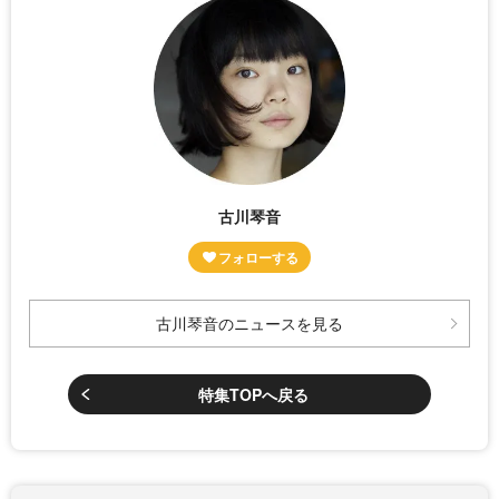
古川琴音
古川琴音のニュースを見る
特集TOPへ戻る