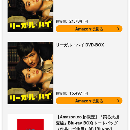
21,734
最安値:
円
Amazonで見る
リーガル・ハイ DVD-BOX
15,497
最安値:
円
Amazonで見る
【Amazon.co.jp限定】「踊る大捜
査線」Blu-ray BOX(トートバッグ
（作品ロゴ使用）付) [Blu-ray]