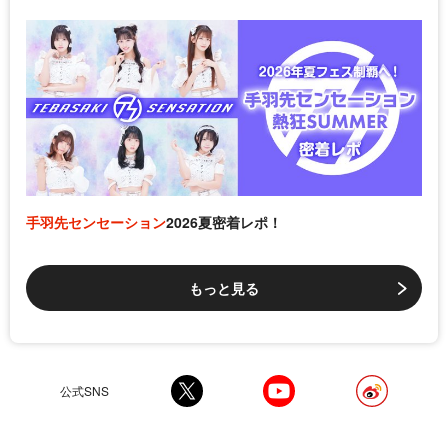
手羽先センセーション
2026夏密着レポ！
もっと見る
公式SNS