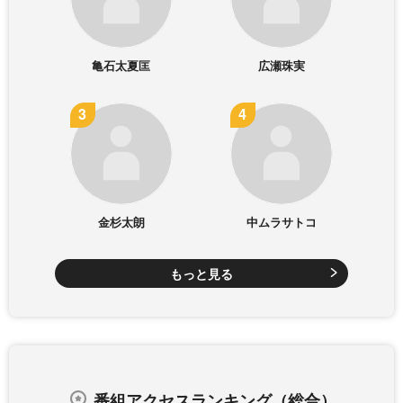
亀石太夏匡
広瀬珠実
金杉太朗
中ムラサトコ
もっと見る
番組アクセスランキング（総合）