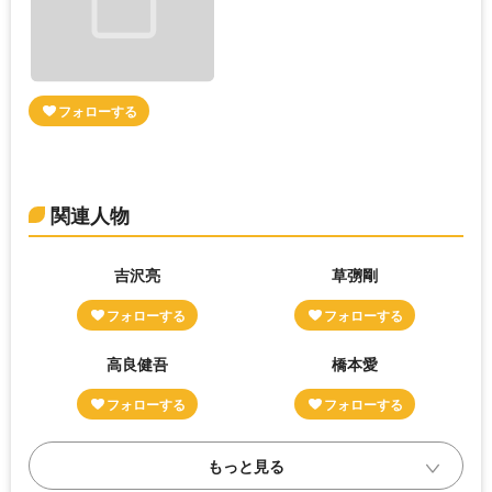
関連人物
吉沢亮
草彅剛
高良健吾
橋本愛