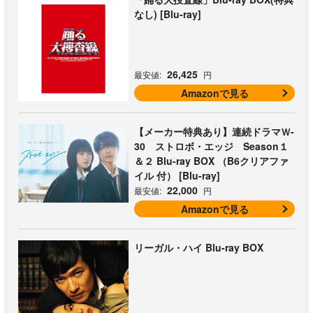
なし) [Blu-ray]
26,425
最安値:
円
Amazonで見る
【メーカー特典あり】連続ドラマＷ-
30 ストロボ・エッジ Season１
＆２ Blu-ray BOX （B6クリアファ
イル 付） [Blu-ray]
22,000
最安値:
円
Amazonで見る
リーガル・ハイ Blu-ray BOX