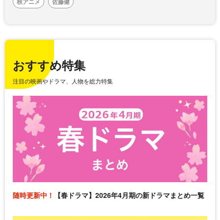
秋アニメ
佐藤健
おすすめ特集
注目の映画やドラマ、人物を総力特集
随時更新中！
【春ドラマ】2026年4月期の新ドラマまとめ一覧