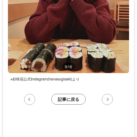
9/16
※杉咲花公式Instagram(hanasugisaki)より
記事に戻る