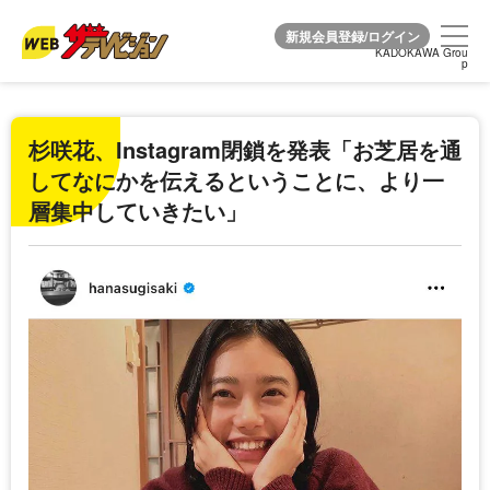
KADOKAWA Grou
KADOKAWA Grou
p
p
杉咲花、Instagram閉鎖を発表「お芝居を通
してなにかを伝えるということに、より一
層集中していきたい」