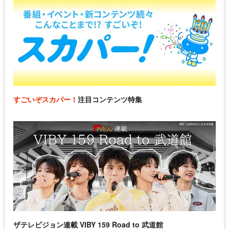
すごいぞスカパー！
注目コンテンツ特集
ザテレビジョン連載 VIBY 159 Road to 武道館