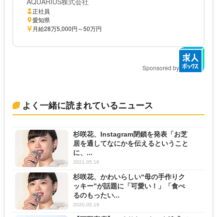
AQUARIUS株式会社
正社員
愛知県
月給28万5,000円～50万円
Sponsored by
よく一緒に読まれているニュース
杉咲花、Instagram閉鎖を発表「お芝
居を通してなにかを伝えるということ
に、...
2021.05.16
杉咲花、かわいらしい“母の手作りク
ッキー”が話題に「可愛い！」「食べ
るのもったい...
2020.05.19