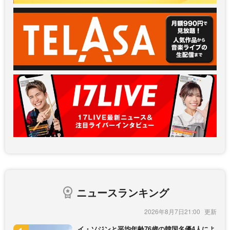
ニュースランキング
2026年8月7日21:00
イ・ソジンと平均年齢76歳の韓国名優4人によ