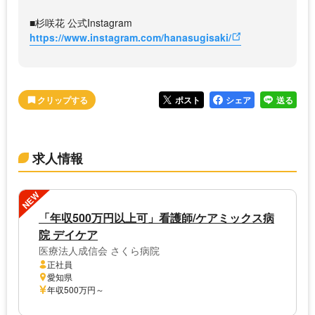
■杉咲花 公式Instagram
https://www.instagram.com/hanasugisaki/
ポスト
シェア
送る
求人情報
NEW
「年収500万円以上可」看護師/ケアミックス病
院 デイケア
医療法人成信会 さくら病院
正社員
愛知県
年収500万円～