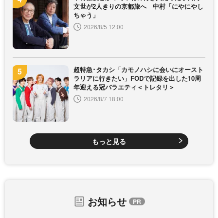
文世が2人きりの京都旅へ 中村「にやにやし
ちゃう」
2026/8/5 12:00
超特急･タカシ「カモノハシに会いにオースト
ラリアに行きたい」FODで記録を出した10周
年迎える冠バラエティ＜トレタリ＞
2026/8/7 18:00
もっと見る
お知らせ