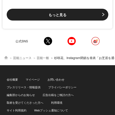
もっと見る
公式SNS
芸能ニュース
芸能一般
杉咲花、Instagram閉鎖を発表「お芝居を通してなにかを伝えるということに、より一層集中
会社概要
マイページ
お問い合わせ
プレスリリース・情報提供
プライバシーポリシー
編集部からのお知らせ
広告出稿をご検討の方へ
取材を受けてくださった方へ
利用環境
サイト利用規約
Webプッシュ通知について