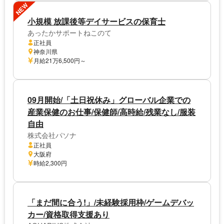
NEW
小規模 放課後等デイサービスの保育士
あったかサポートねこのて
正社員
神奈川県
月給21万6,500円～
09月開始/「土日祝休み」グローバル企業での
産業保健のお仕事/保健師/高時給/残業なし/服装
自由
株式会社パソナ
正社員
大阪府
時給2,300円
「まだ間に合う!」/未経験採用枠/ゲームデバッ
カー/資格取得支援あり