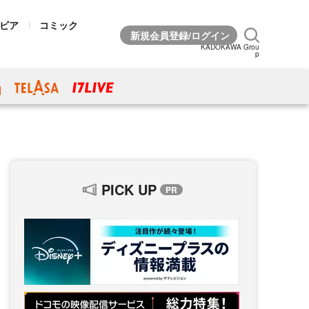
ビア
コミック
KADOKAWA Grou
p
PICK UP