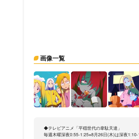
画像一覧
◆テレビアニメ「平穏世代の韋駄天達」
毎週木曜深夜0:55-1:25※8月26日(木)は深夜1:10-1