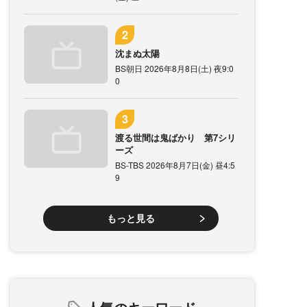
沈まぬ太陽
BS朝日 2026年8月8日(土) 夜9:0
0
渡る世間は鬼ばかり 第7シリ
ーズ
BS-TBS 2026年8月7日(金) 昼4:5
9
もっと見る