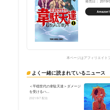
発売日： 2019/0
Amazo
本ページはアフィリエイト
よく一緒に読まれているニュース
＜平穏世代の韋駄天達＞ダメージ
を受けるハ...
2021/9/7 配信