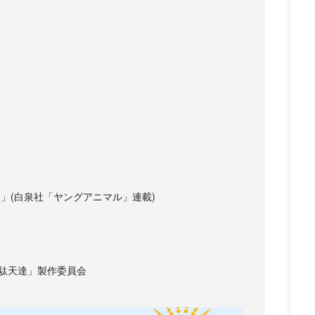
」(白泉社「ヤングアニマル」連載)
韋駄天達」製作委員会