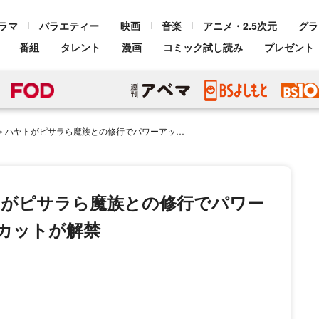
ラマ
バラエティー
映画
音楽
アニメ・2.5次元
グラ
番組
タレント
漫画
コミック試し読み
プレゼント
サラら魔族との修行でパワーアップ！第6話あらすじ＆場面カットが解禁
トがピサラら魔族との修行でパワー
カットが解禁