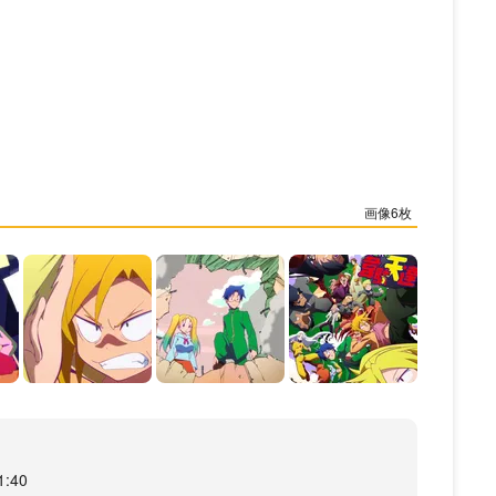
6
:40