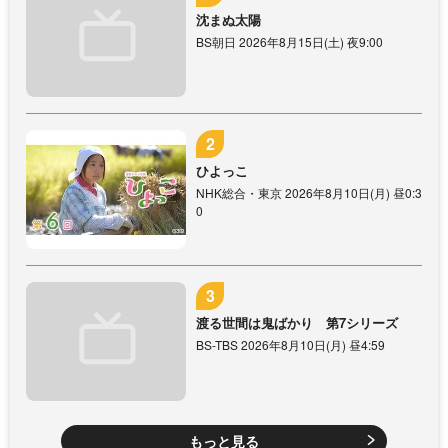
沈まぬ太陽
BS朝日 2026年8月15日(土) 夜9:00
ひよっこ
NHK総合・東京 2026年8月10日(月) 昼0:3
0
渡る世間は鬼ばかり 第7シリーズ
BS-TBS 2026年8月10日(月) 昼4:59
もっと見る