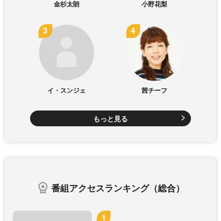
金杉太朗
小野花梨
イ・スンジェ
茜チーフ
もっと見る
番組アクセスランキング（総合）