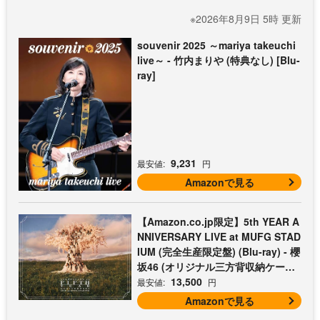
※2026年8月9日 5時 更新
souvenir 2025 ～mariya takeuchi
live～ - 竹内まりや (特典なし) [Blu-
ray]
9,231
最安値:
円
Amazonで見る
【Amazon.co.jp限定】5th YEAR A
NNIVERSARY LIVE at MUFG STAD
IUM (完全生産限定盤) (Blu-ray) - 櫻
坂46 (オリジナル三方背収納ケース
付)
13,500
最安値:
円
Amazonで見る