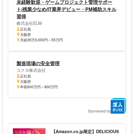
未経験歓迎・ゲームプロジェクト管理サポー
ト/残業少なめ/IT業界デビュー・PM補助スキル
習得
株式会社ELM
正社員
大阪府
月給29万3,000円～55万円
製造現場の安全管理
コクヨ株式会社
正社員
大阪府
年収600万円～900万円
Sponsored by
【Amazon.co.jp限定】DELICIOUS