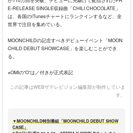
が110万回を突破、デビューに先駆けて配信されたPR
E-RELEASE SINGLE収録曲「CHILI CHOCOLATE」
は、各国のiTunesチャートにランクインするなど、全
世界で注目を集めている。
MOONCHILDの記念すべきデビューイベント「MOON
CHILD DEBUT SHOWCASE」を楽しむことができ
る。
※OMIの“O”は／付きが正式表記
この記事はWEBザテレビジョン編集部が制作していま
す。
▼MOONCHILD特別番組「MOONCHILD DEBUT SHOW
CASE」