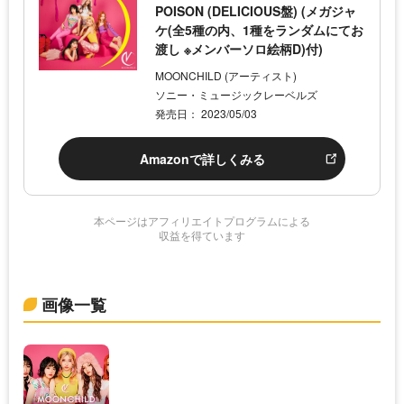
POISON (DELICIOUS盤) (メガジャ
ケ(全5種の内、1種をランダムにてお
渡し ※メンバーソロ絵柄D)付)
MOONCHILD (アーティスト)
ソニー・ミュージックレーベルズ
発売日： 2023/05/03
Amazonで詳しくみる
本ページはアフィリエイトプログラムによる
収益を得ています
画像一覧