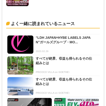
よく一緒に読まれているニュース
“LDH JAPAN×HYBE LABELS JAPA
N”ガールズグループ・MO...
2023.02.26
すべてが絶景、収益も得られるその仕
組みとは
PR(COCO VILLA on GOETHE)
すべてが絶景、収益も得られるその仕
組みとは
PR(COCO VILLA on GOETHE)