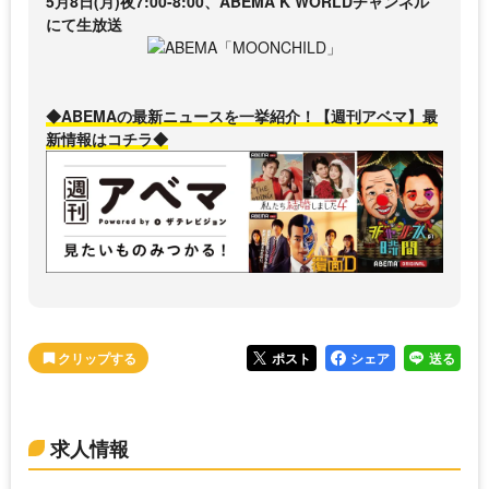
5月8日(月)夜7:00-8:00、ABEMA K WORLDチャンネル
にて生放送
◆ABEMAの最新ニュースを一挙紹介！【週刊アベマ】最
新情報はコチラ◆
ポスト
シェア
送る
求人情報