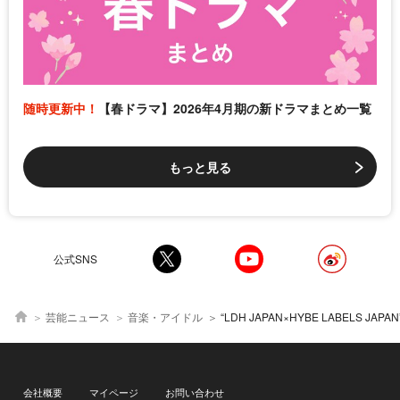
随時更新中！
【春ドラマ】2026年4月期の新ドラマまとめ一覧
もっと見る
公式SNS
芸能ニュース
音楽・アイドル
“LDH JAPAN×HYBE LABELS JAPAN”プロデュース・5人組ガールズグループMOONCHILD、デビ
会社概要
マイページ
お問い合わせ