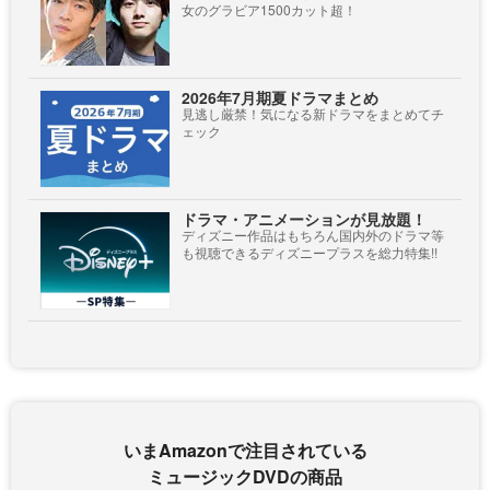
女のグラビア1500カット超！
2026年7月期夏ドラマまとめ
見逃し厳禁！気になる新ドラマをまとめてチ
ェック
ドラマ・アニメーションが見放題！
ディズニー作品はもちろん国内外のドラマ等
も視聴できるディズニープラスを総力特集!!
いまAmazonで注目されている
ミュージックDVDの商品