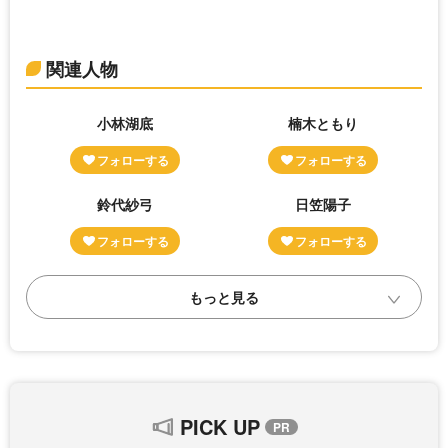
関連人物
小林湖底
楠木ともり
鈴代紗弓
日笠陽子
PICK UP