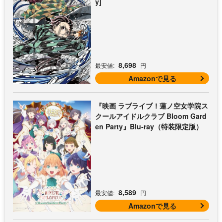
y]
8,698
最安値:
円
Amazonで見る
『映画 ラブライブ！蓮ノ空女学院ス
クールアイドルクラブ Bloom Gard
en Party』Blu-ray（特装限定版）
8,589
最安値:
円
Amazonで見る