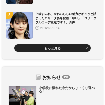
上坂すみれ、かわいらしい魅力がギュッと詰
まったロリータ姿を披露「尊い」「ロリータ
フルコーデ素敵です！」の声
2026/7/8 19:14
もっと見る
お知らせ
小学校に慣れた今だからじっくり選べ
る！ ...