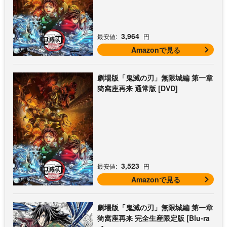
3,964
最安値:
円
Amazonで見る
劇場版「鬼滅の刃」無限城編 第一章
猗窩座再来 通常版 [DVD]
3,523
最安値:
円
Amazonで見る
劇場版「鬼滅の刃」無限城編 第一章
猗窩座再来 完全生産限定版 [Blu-ra