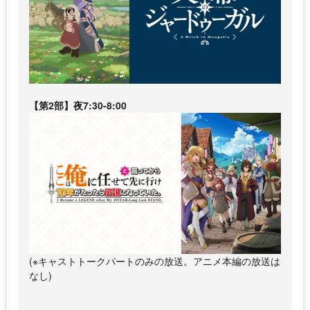
【第2部】夜7:30-8:00
(※キャストトークパートのみの放送。アニメ本編の放送は
なし)