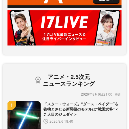
アニメ・2.5次元
ニュースランキング
2026年8月6日21:00
「スター・ウォーズ」“ダース・ベイダー”を
彷彿とさせる新悪役のモデルは“戦国武将”＜
九人目のジェダイ＞
2026/8/6 18:40