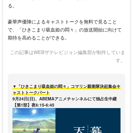
る。
豪華声優陣によるキャストトークを無料で見ること
で、「
ひきこまり吸血姫の悶々
」の放送開始に向けて
期待を高めることができる。
この記事はWEBザテレビジョン編集部が制作していま
す。
▼「ひきこまり吸血姫の悶々」コマリン親衛隊決起集会キ
ャストトークパート
9月24日(日)、ABEMAアニメチャンネルにて独占生中継
【第1部】夜6:15-6:45