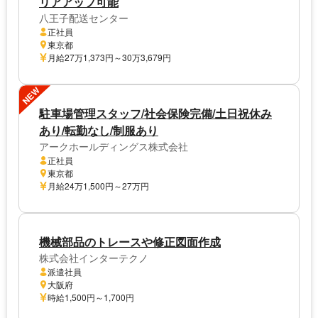
リアアップ可能
八王子配送センター
正社員
東京都
月給27万1,373円～30万3,679円
NEW
駐車場管理スタッフ/社会保険完備/土日祝休み
あり/転勤なし/制服あり
アークホールディングス株式会社
正社員
東京都
月給24万1,500円～27万円
機械部品のトレースや修正図面作成
株式会社インターテクノ
派遣社員
大阪府
時給1,500円～1,700円