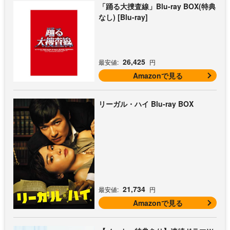
「踊る大捜査線」Blu-ray BOX(特典
なし) [Blu-ray]
26,425
最安値:
円
Amazonで見る
リーガル・ハイ Blu-ray BOX
21,734
最安値:
円
Amazonで見る