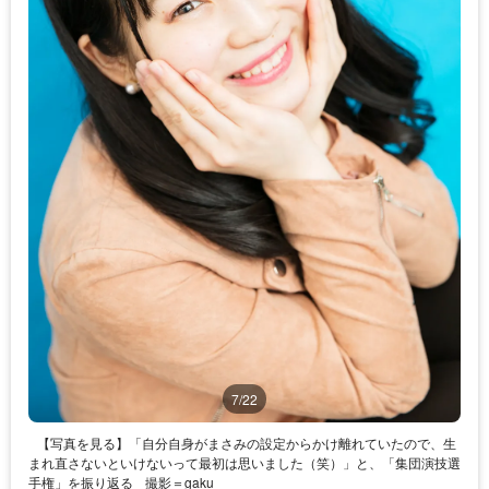
7/22
【写真を見る】「自分自身がまさみの設定からかけ離れていたので、生
まれ直さないといけないって最初は思いました（笑）」と、「集団演技選
手権」を振り返る
撮影＝gaku