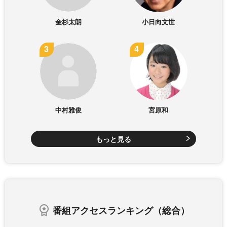
金杉太朗
小日向文世
中村雅俊
宮原和
もっと見る
番組アクセスランキング（総合）