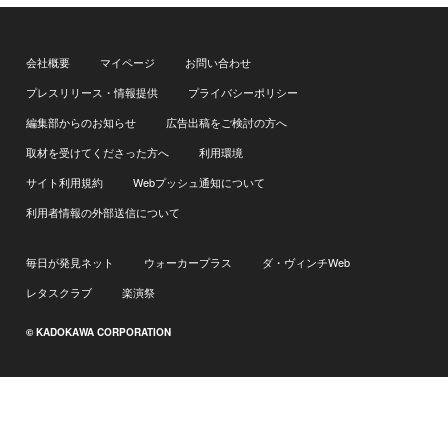
会社概要
マイページ
お問い合わせ
プレスリリース・情報提供
プライバシーポリシー
編集部からのお知らせ
広告出稿をご検討の方へ
取材を受けてくださった方へ
利用環境
サイト利用規約
Webプッシュ通知について
利用者情報の外部送信について
毎日が発見ネット
ウォーカープラス
ダ・ヴィンチWeb
レタスクラブ
楽演祭
© KADOKAWA CORPORATION