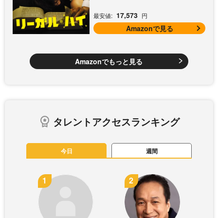
17,573
最安値:
円
Amazonで見る
Amazonでもっと見る
タレントアクセスランキング
今日
週間