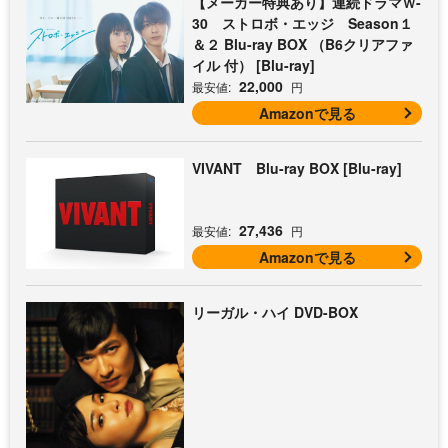
【メーカー特典あり】連続ドラマＷ-
30 ストロボ・エッジ Season１
＆２ Blu-ray BOX （B6クリアファ
イル 付） [Blu-ray]
22,000
最安値:
円
Amazonで見る
VIVANT Blu-ray BOX [Blu-ray]
27,436
最安値:
円
Amazonで見る
リーガル・ハイ DVD-BOX