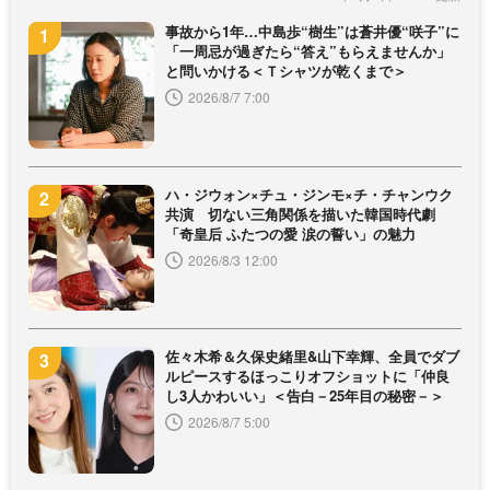
事故から1年…中島歩“樹生”は蒼井優“咲子”に
「一周忌が過ぎたら“答え”もらえませんか」
と問いかける＜Ｔシャツが乾くまで＞
2026/8/7 7:00
ハ・ジウォン×チュ・ジンモ×チ・チャンウク
共演 切ない三角関係を描いた韓国時代劇
「奇皇后 ふたつの愛 涙の誓い」の魅力
2026/8/3 12:00
佐々木希＆久保史緒里&山下幸輝、全員でダブ
ルピースするほっこりオフショットに「仲良
し3人かわいい」＜告白－25年目の秘密－＞
2026/8/7 5:00