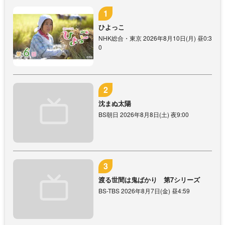
ひよっこ
NHK総合・東京 2026年8月10日(月) 昼0:3
0
沈まぬ太陽
BS朝日 2026年8月8日(土) 夜9:00
渡る世間は鬼ばかり 第7シリーズ
BS-TBS 2026年8月7日(金) 昼4:59